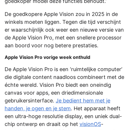
goedkoper model deze functies behoudt.’
De goedkopere Apple Vision zou in 2025 in de
winkels moeten liggen. Tegen die tijd verschijnt
er waarschijnlijk ook weer een nieuwe versie van
de Apple Vision Pro, met een snellere processor
aan boord voor nog betere prestaties.
Apple Vision Pro vorige week onthuld
De Apple Vision Pro is een ‘ruimtelijke computer’
die digitale content naadloos combineert met de
échte wereld. Vision Pro biedt een oneindig
canvas voor apps, een driedimensionale
gebruikersinterface.
Je bedient hem met je
handen, je ogen en je stem
. Het apparaat heeft
een ultra-hoge resolutie display, een uniek dual-
chip ontwerp en draait op het
visionOS
-