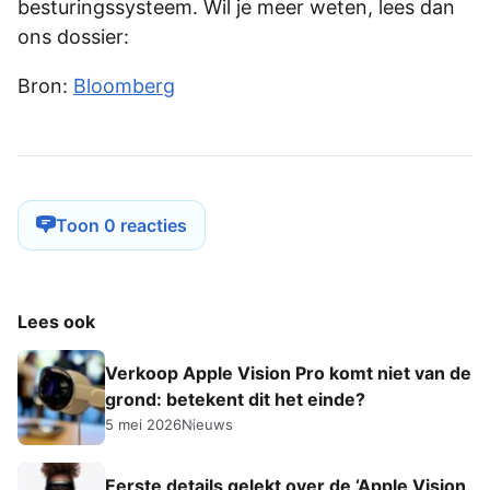
besturingssysteem. Wil je meer weten, lees dan
ons dossier:
Bron:
Bloomberg
Toon 0 reacties
Lees ook
Verkoop Apple Vision Pro komt niet van de
grond: betekent dit het einde?
5 mei 2026
Nieuws
Eerste details gelekt over de ‘Apple Vision