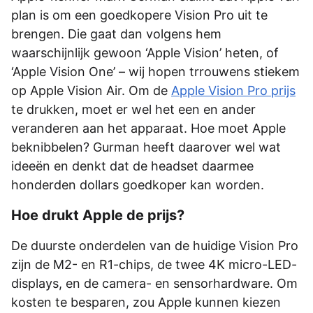
plan is om een goedkopere Vision Pro uit te
brengen. Die gaat dan volgens hem
waarschijnlijk gewoon ‘Apple Vision’ heten, of
‘Apple Vision One’ – wij hopen trrouwens stiekem
op Apple Vision Air. Om de
Apple Vision Pro prijs
te drukken, moet er wel het een en ander
veranderen aan het apparaat. Hoe moet Apple
beknibbelen? Gurman heeft daarover wel wat
ideeën en denkt dat de headset daarmee
honderden dollars goedkoper kan worden.
Hoe drukt Apple de prijs?
De duurste onderdelen van de huidige Vision Pro
zijn de M2- en R1-chips, de twee 4K micro-LED-
displays, en de camera- en sensorhardware. Om
kosten te besparen, zou Apple kunnen kiezen