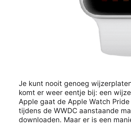
Je kunt nooit genoeg wijzerplate
komt er weer eentje bij: een wijz
Apple gaat de Apple Watch Pride 
tijdens de WWDC aanstaande maa
downloaden. Maar er is een manie