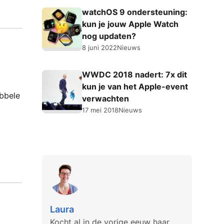
watchOS 9 ondersteuning:
kun je jouw Apple Watch
nog updaten?
8 juni 2022
Nieuws
WWDC 2018 nadert: 7x dit
kun je van het Apple-event
ubbele
verwachten
17 mei 2018
Nieuws
Laura
Kocht al in de vorige eeuw haar