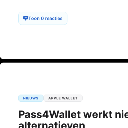
Toon 0 reacties
NIEUWS
APPLE WALLET
Pass4Wallet werkt nie
alternatieven