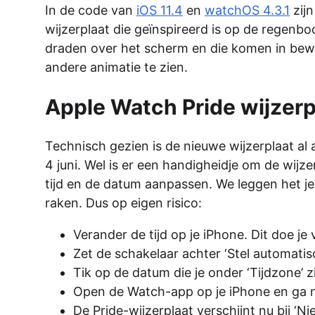
In de code van
iOS 11.4
en
watchOS 4.3.1
zij
wijzerplaat die geïnspireerd is op de regenb
draden over het scherm en die komen in beweg
andere animatie te zien.
Apple Watch Pride wijzerpl
Technisch gezien is de nieuwe wijzerplaat al 
4 juni. Wel is er een handigheidje om de wijze
tijd en de datum aanpassen. We leggen het je 
raken. Dus op eigen risico:
Verander de tijd op je iPhone. Dit doe je
Zet de schakelaar achter ‘Stel automatisch
Tik op de datum die je onder ‘Tijdzone’ zi
Open de Watch-app op je iPhone en ga naa
De Pride-wijzerplaat verschijnt nu bij ‘