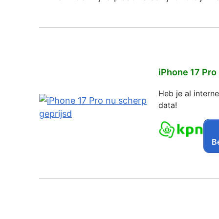
iPhone 17 Pro
Heb je al inter
data!
Be