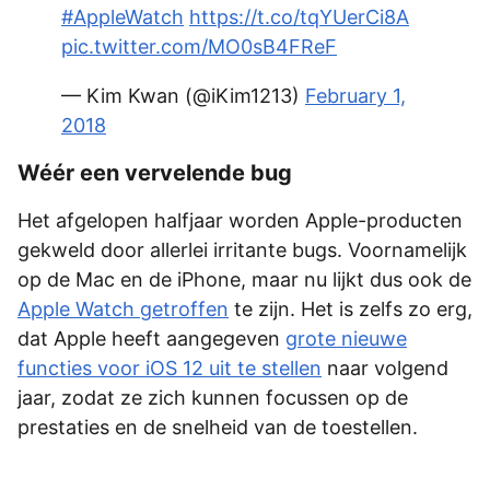
#AppleWatch
https://t.co/tqYUerCi8A
pic.twitter.com/MO0sB4FReF
— Kim Kwan (@iKim1213)
February 1,
2018
Wéér een vervelende bug
Het afgelopen halfjaar worden Apple-producten
gekweld door allerlei irritante bugs. Voornamelijk
op de Mac en de iPhone, maar nu lijkt dus ook de
Apple Watch getroffen
te zijn. Het is zelfs zo erg,
dat Apple heeft aangegeven
grote nieuwe
functies voor iOS 12 uit te stellen
naar volgend
jaar, zodat ze zich kunnen focussen op de
prestaties en de snelheid van de toestellen.