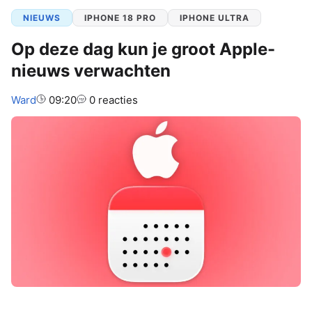
NIEUWS
IPHONE 18 PRO
IPHONE ULTRA
Op deze dag kun je groot Apple-
nieuws verwachten
Auteur:
Ward
09:20
0 reacties