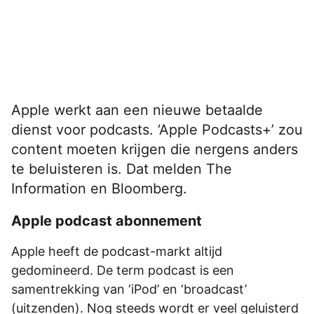
Apple werkt aan een nieuwe betaalde
dienst voor podcasts. ‘Apple Podcasts+’ zou
content moeten krijgen die nergens anders
te beluisteren is. Dat melden The
Information en Bloomberg.
Apple podcast abonnement
Apple heeft de podcast-markt altijd
gedomineerd. De term podcast is een
samentrekking van ‘iPod’ en ‘broadcast’
(uitzenden). Nog steeds wordt er veel geluisterd