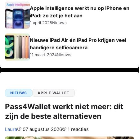
Apple Intelligence werkt nu op iPhone en
iPad: zo zet je het aan
1 april 2025
Nieuws
Nieuwe iPad Air én iPad Pro krijgen veel
handigere selfiecamera
11 maart 2024
Nieuws
NIEUWS
APPLE WALLET
Pass4Wallet werkt niet meer: dit
zijn de beste alternatieven
Auteur:
Laura
07 augustus 2026
1 reacties