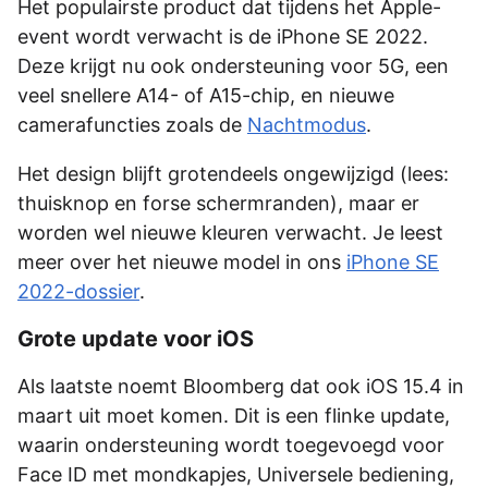
Het populairste product dat tijdens het Apple-
event wordt verwacht is de iPhone SE 2022.
Deze krijgt nu ook ondersteuning voor 5G, een
veel snellere A14- of A15-chip, en nieuwe
camerafuncties zoals de
Nachtmodus
.
Het design blijft grotendeels ongewijzigd (lees:
thuisknop en forse schermranden), maar er
worden wel nieuwe kleuren verwacht. Je leest
meer over het nieuwe model in ons
iPhone SE
2022-dossier
.
Grote update voor iOS
Als laatste noemt Bloomberg dat ook iOS 15.4 in
maart uit moet komen. Dit is een flinke update,
waarin ondersteuning wordt toegevoegd voor
Face ID met mondkapjes, Universele bediening,