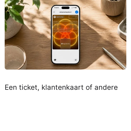
Een ticket, klantenkaart of andere
QR- of streepjescode die niet
geschikt was voor Apple Wallet?
Even door Pass4Wallet halen en hij
stond alsnog tussen je andere