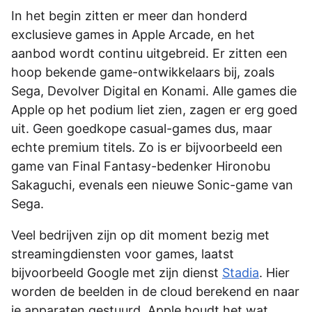
In het begin zitten er meer dan honderd
exclusieve games in Apple Arcade, en het
aanbod wordt continu uitgebreid. Er zitten een
hoop bekende game-ontwikkelaars bij, zoals
Sega, Devolver Digital en Konami. Alle games die
Apple op het podium liet zien, zagen er erg goed
uit. Geen goedkope casual-games dus, maar
echte premium titels. Zo is er bijvoorbeeld een
game van Final Fantasy-bedenker Hironobu
Sakaguchi, evenals een nieuwe Sonic-game van
Sega.
Veel bedrijven zijn op dit moment bezig met
streamingdiensten voor games, laatst
bijvoorbeeld Google met zijn dienst
Stadia
. Hier
worden de beelden in de cloud berekend en naar
je apparaten gestuurd. Apple houdt het wat