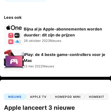
Lees ook
Bijna al je Apple-abonnementen worden
duurder: dit zijn de prijzen
26 oktober 2023
Nieuws
iPlay: de 4 beste game-controllers voor je
Mac
13 mei 2022
Nieuws
NIEUWS
APPLE TV
HOMEPOD MINI
HOMEKIT
Apple lanceert 3 nieuwe