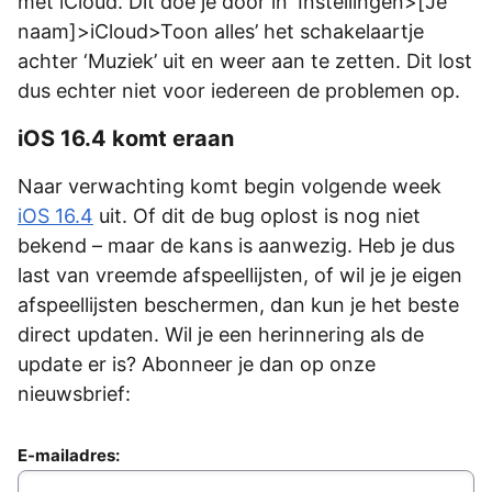
met iCloud. Dit doe je door in ‘Instellingen>[Je
naam]>iCloud>Toon alles’ het schakelaartje
achter ‘Muziek’ uit en weer aan te zetten. Dit lost
dus echter niet voor iedereen de problemen op.
iOS 16.4 komt eraan
Naar verwachting komt begin volgende week
iOS 16.4
uit. Of dit de bug oplost is nog niet
bekend – maar de kans is aanwezig. Heb je dus
last van vreemde afspeellijsten, of wil je je eigen
afspeellijsten beschermen, dan kun je het beste
direct updaten. Wil je een herinnering als de
update er is? Abonneer je dan op onze
nieuwsbrief:
E-mailadres: