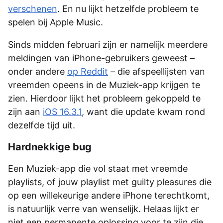
verschenen
. En nu lijkt hetzelfde probleem te
spelen bij Apple Music.
Sinds midden februari zijn er namelijk meerdere
meldingen van iPhone-gebruikers geweest –
onder andere
op Reddit
– die afspeellijsten van
vreemden opeens in de Muziek-app krijgen te
zien. Hierdoor lijkt het probleem gekoppeld te
zijn aan
iOS 16.3.1
, want die update kwam rond
dezelfde tijd uit.
Hardnekkige bug
Een Muziek-app die vol staat met vreemde
playlists, of jouw playlist met guilty pleasures die
op een willekeurige andere iPhone terechtkomt,
is natuurlijk verre van wenselijk. Helaas lijkt er
niet een permanente oplossing voor te zijn die