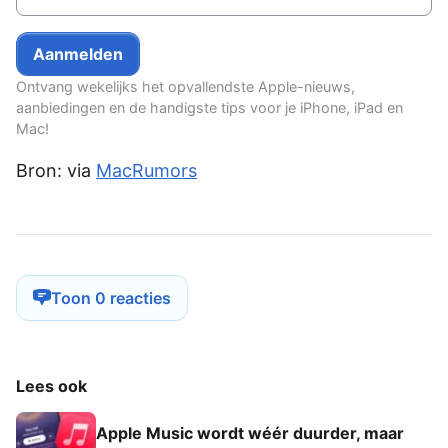
Ontvang wekelijks het opvallendste Apple-nieuws,
aanbiedingen en de handigste tips voor je iPhone, iPad en
Mac!
Bron: via
MacRumors
Toon 0 reacties
Lees ook
Apple Music wordt wéér duurder, maar