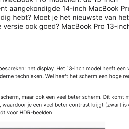
ent aangekondigde 14-inch MacBook Pr
odig hebt? Moet je het nieuwste van het
e versie ook goed? MacBook Pro 13-inch
bespreken: het display. Het 13-inch model heeft een v
derne technieken. Wel heeft het scherm een hoge res
r scherm, maar ook een veel beter scherm. Dit komt 
waardoor je een veel beter contrast krijgt (zwart is
rdt voor HDR-beelden.