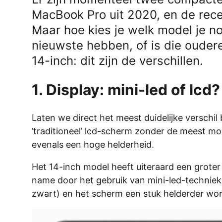
MacBook Pro uit 2020, en de rec
Maar hoe kies je welk model je n
nieuwste hebben, of is die ouder
14-inch: dit zijn de verschillen.
1. Display: mini-led of lcd?
Laten we direct het meest duidelijke verschil 
’traditioneel’ lcd-scherm zonder de meest mo
evenals een hoge helderheid.
Het 14-inch model heeft uiteraard een grote
name door het gebruik van mini-led-techniek, 
zwart) en het scherm een stuk helderder wo