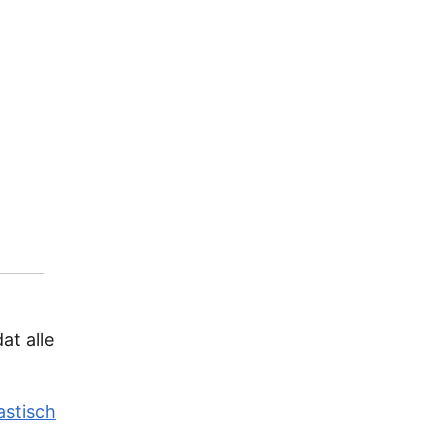
at alle
astisch