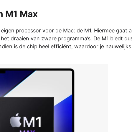
en M1 Max
 eigen processor voor de Mac: de M1. Hiermee gaat al
t het draaien van zware programma’s. De M1 biedt du
ien is de chip heel efficiënt, waardoor je nauwelijks