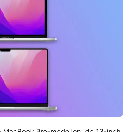
e MacBook Pro-modellen: de 13-inch