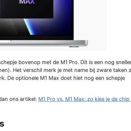
hepje bovenop met de M1 Pro. Dit is een nog snelle
en). Het verschil merk je met name bij zware taken 
. De optionele M1 Max doet hiet nog een schepje
an ons artikel:
M1 Pro vs. M1 Max: zo kies je de chip 
’s