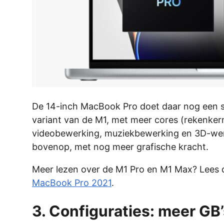
De 14-inch MacBook Pro doet daar nog een sc
variant van de M1, met meer cores (rekenkern
videobewerking, muziekbewerking en 3D-werk
bovenop, met nog meer grafische kracht.
Meer lezen over de M1 Pro en M1 Max? Lees d
MacBook Pro 2021
.
3. Configuraties: meer GB