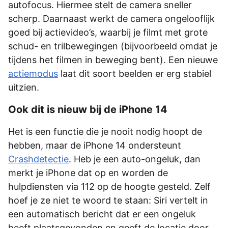
autofocus. Hiermee stelt de camera sneller
scherp. Daarnaast werkt de camera ongelooflijk
goed bij actievideo’s, waarbij je filmt met grote
schud- en trilbewegingen (bijvoorbeeld omdat je
tijdens het filmen in beweging bent). Een nieuwe
actiemodus
laat dit soort beelden er erg stabiel
uitzien.
Ook dit is nieuw bij de iPhone 14
Het is een functie die je nooit nodig hoopt de
hebben, maar de iPhone 14 ondersteunt
Crashdetectie
. Heb je een auto-ongeluk, dan
merkt je iPhone dat op en worden de
hulpdiensten via 112 op de hoogte gesteld. Zelf
hoef je ze niet te woord te staan: Siri vertelt in
een automatisch bericht dat er een ongeluk
heeft plaatsgevonden en geeft de locatie door.