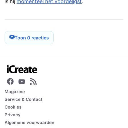
is hij
momenteel het voordeligst
.
Toon 0 reacties
Magazine
Service & Contact
Cookies
Privacy
Algemene voorwaarden