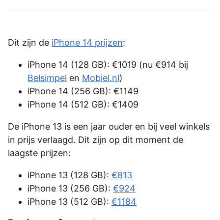
Dit zijn de
iPhone 14 prijzen
:
iPhone 14 (128 GB): €1019 (nu €914 bij
Belsimpel
en
Mobiel.nl
)
iPhone 14 (256 GB): €1149
iPhone 14 (512 GB): €1409
De iPhone 13 is een jaar ouder en bij veel winkels
in prijs verlaagd. Dit zijn op dit moment de
laagste prijzen:
iPhone 13 (128 GB):
€813
iPhone 13 (256 GB):
€924
iPhone 13 (512 GB):
€1184