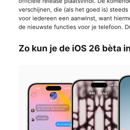
officiële release plaatsvindt. De komen
verschijnen, die (als het goed is) steeds 
voor iedereen een aanwinst, want hiermee
de nieuwste functies voor je telefoon. D
Zo kun je de iOS 26 bèta i