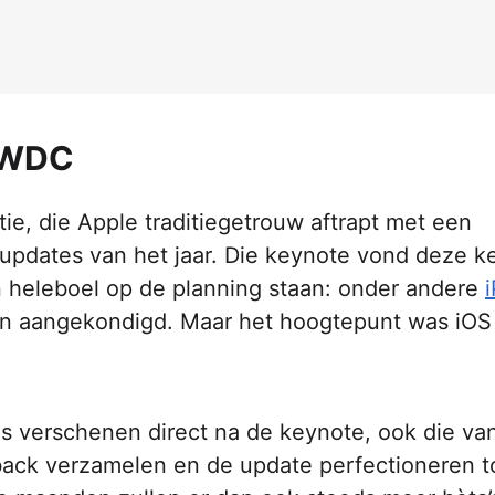
WWDC
tie, die Apple traditiegetrouw aftrapt met een
updates van het jaar. Die keynote vond deze k
n heleboel op de planning staan: onder andere
 aangekondigd. Maar het hoogtepunt was iOS
s verschenen direct na de keynote, ook die va
back verzamelen en de update perfectioneren t