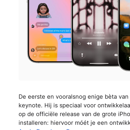
De eerste en vooralsnog enige bèta van
keynote. Hij is speciaal voor ontwikkel
op de officiële release van de grote iP
installeren: hiervoor móét je een ontwi