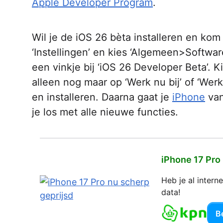
Apple Developer Program
.
Wil je de iOS 26 bèta installeren en kom
‘Instellingen’ en kies ‘Algemeen>Softwar
een vinkje bij ‘iOS 26 Developer Beta’. K
alleen nog maar op ‘Werk nu bij’ of ‘Wer
en installeren. Daarna gaat je
iPhone
van
je los met alle nieuwe functies.
iPhone 17 Pro
Heb je al inter
data!
Be