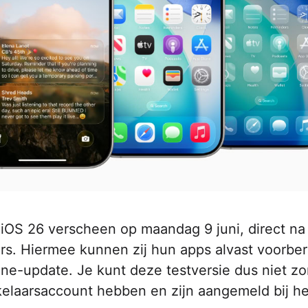
 iOS 26 verscheen op maandag 9 juni, direct na
aars. Hiermee kunnen zij hun apps alvast voorbe
hone-update. Je kunt deze testversie dus niet z
kkelaarsaccount hebben en zijn aangemeld bij he