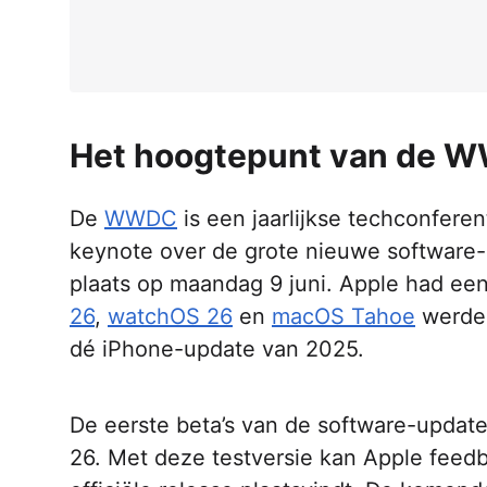
Het hoogtepunt van de 
De
WWDC
is een jaarlijkse techconferen
keynote over de grote nieuwe software-
plaats op maandag 9 juni. Apple had ee
26
,
watchOS 26
en
macOS Tahoe
werden
dé iPhone-update van 2025.
De eerste beta’s van de software-update
26. Met deze testversie kan Apple feed