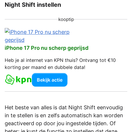
Night Shift instellen
kooptip
iPhone 17 Pro nu scherp geprijsd
Heb je al internet van KPN thuis? Ontvang tot €10
korting per maand en dubbele data!
Bekijk actie
Het beste van alles is dat Night Shift eenvoudig
in te stellen is en zelfs automatisch kan worden
geactiveerd op door jou ingestelde tijden. Of
beter: je kunt de functie zo instellen dat deze