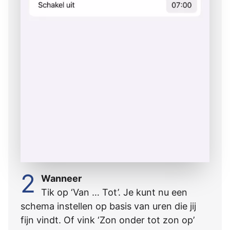
2
Wanneer
Tik op ‘Van … Tot’. Je kunt nu een
schema instellen op basis van uren die jij
fijn vindt. Of vink ‘Zon onder tot zon op’