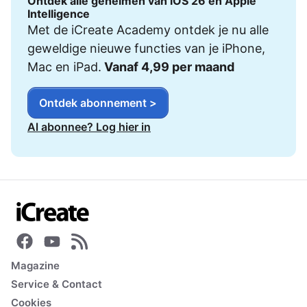
Ontdek alle geheimen van iOS 26 en Apple
Intelligence
Met de iCreate Academy ontdek je nu alle
geweldige nieuwe functies van je iPhone,
Mac en iPad.
Vanaf 4,99 per maand
Ontdek abonnement >
Al abonnee? Log hier in
Magazine
Service & Contact
Cookies