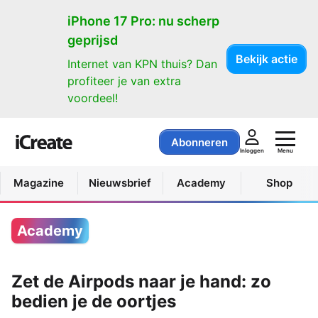
iPhone 17 Pro: nu scherp
geprijsd
Bekijk actie
Internet van KPN thuis? Dan
profiteer je van extra
voordeel!
Abonneren
Menu
Inloggen
Magazine
Nieuwsbrief
Academy
Shop
Academy
Zet de Airpods naar je hand: zo
bedien je de oortjes