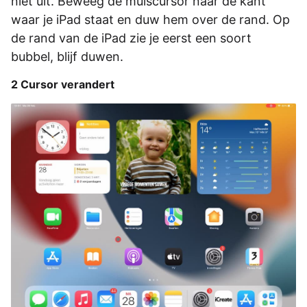
niet uit. Beweeg de muiscursor naar de kant
waar je iPad staat en duw hem over de rand. Op
de rand van de iPad zie je eerst een soort
bubbel, blijf duwen.
2 Cursor verandert