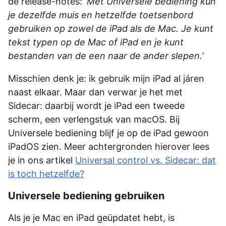
de release-notes:
‘Met Universele bediening kun
je dezelfde muis en hetzelfde toetsenbord
gebruiken op zowel de iPad als de Mac. Je kunt
tekst typen op de Mac of iPad en je kunt
bestanden van de een naar de ander slepen.’
Misschien denk je: ik gebruik mijn iPad al járen
naast elkaar. Maar dan verwar je het met
Sidecar: daarbij wordt je iPad een tweede
scherm, een verlengstuk van macOS. Bij
Universele bediening blijf je op de iPad gewoon
iPadOS zien. Meer achtergronden hierover lees
je in ons artikel
Universal control vs. Sidecar: dat
is toch hetzelfde?
Universele bediening gebruiken
Als je je Mac en iPad geüpdatet hebt, is