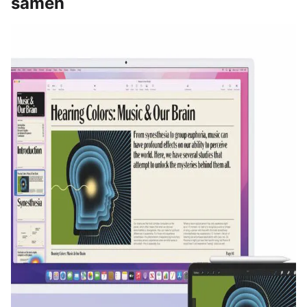
samen