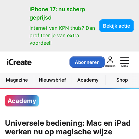
iPhone 17: nu scherp
geprijsd
Bekijk actie
Internet van KPN thuis? Dan
profiteer je van extra
voordeel!
Abonneren
Menu
Inloggen
Magazine
Nieuwsbrief
Academy
Shop
Academy
Universele bediening: Mac en iPad
werken nu op magische wijze