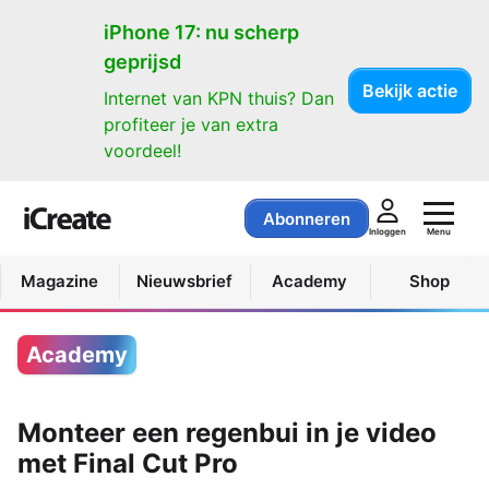
iPhone 17: nu scherp
geprijsd
Bekijk actie
Internet van KPN thuis? Dan
profiteer je van extra
voordeel!
Abonneren
Menu
Inloggen
Magazine
Nieuwsbrief
Academy
Shop
Academy
Monteer een regenbui in je video
met Final Cut Pro