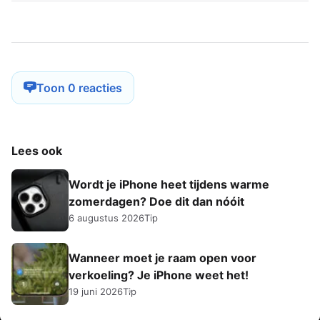
Toon 0 reacties
Lees ook
Wordt je iPhone heet tijdens warme
zomerdagen? Doe dit dan nóóit
6 augustus 2026
Tip
Wanneer moet je raam open voor
verkoeling? Je iPhone weet het!
19 juni 2026
Tip