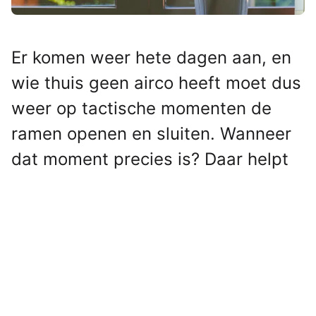
Er komen weer hete dagen aan, en
wie thuis geen airco heeft moet dus
weer op tactische momenten de
ramen openen en sluiten. Wanneer
dat moment precies is? Daar helpt
de
Opdrachten
-app op je iPhone je
bij.
Lees verder na de advertentie