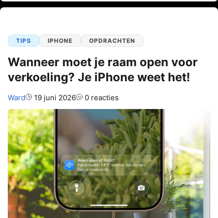
TIPS
IPHONE
OPDRACHTEN
Wanneer moet je raam open voor
verkoeling? Je iPhone weet het!
Auteur:
Ward
19 juni 2026
0 reacties