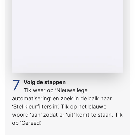
7
Volg de stappen
Tik weer op ‘Nieuwe lege
automatisering’ en zoek in de balk naar
‘Stel kleurfilters in’. Tik op het blauwe
woord ‘aan’ zodat er ‘uit’ komt te staan. Tik
op ‘Gereed’.