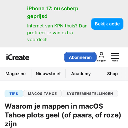
iPhone 17: nu scherp
geprijsd
Bekijk actie
Internet van KPN thuis? Dan
profiteer je van extra
voordeel!
Abonneren
Menu
Inloggen
Magazine
Nieuwsbrief
Academy
Shop
TIPS
MACOS TAHOE
SYSTEEMINSTELLINGEN
Waarom je mappen in macOS
Tahoe plots geel (of paars, of roze)
zijn