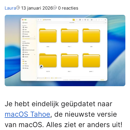
Auteur:
Laura
13 januari 2026
0 reacties
Je hebt eindelijk geüpdatet naar
macOS Tahoe
, de nieuwste versie
van macOS. Alles ziet er anders uit!