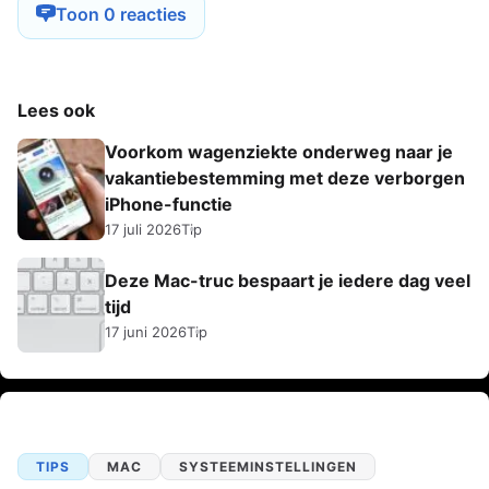
Toon 0 reacties
Lees ook
Voorkom wagenziekte onderweg naar je
vakantiebestemming met deze verborgen
iPhone-functie
17 juli 2026
Tip
Deze Mac-truc bespaart je iedere dag veel
tijd
17 juni 2026
Tip
TIPS
MAC
SYSTEEMINSTELLINGEN