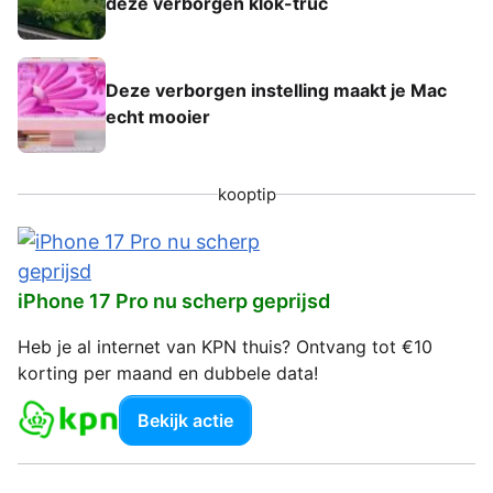
deze verborgen klok-truc
Deze verborgen instelling maakt je Mac
echt mooier
kooptip
iPhone 17 Pro nu scherp geprijsd
Heb je al internet van KPN thuis? Ontvang tot €10
korting per maand en dubbele data!
Bekijk actie