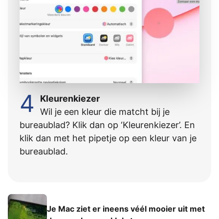
4
Kleurenkiezer
Wil je een kleur die matcht bij je
bureaublad? Klik dan op ‘Kleurenkiezer’. En
klik dan met het pipetje op een kleur van je
bureaublad.
Je Mac ziet er ineens véél mooier uit met