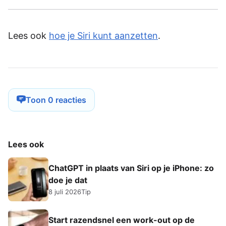
Lees ook
hoe je Siri kunt aanzetten
.
Toon 0 reacties
Lees ook
ChatGPT in plaats van Siri op je iPhone: zo
doe je dat
8 juli 2026
Tip
Start razendsnel een work-out op de