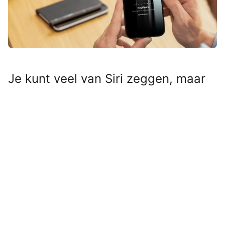
Je kunt veel van Siri zeggen, maar
niet dat-ie de slimste is. Ben je op
zoek naar een andere digitale
gesprekspartner die iets meer met
je meedenkt? Probeer
ChatGPT
!
Lees verder na de advertentie