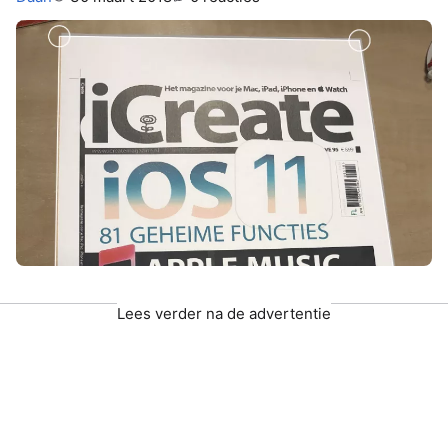
Lees verder na de advertentie