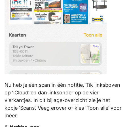
Nu heb je één scan in één notitie. Tik linksboven
op ‘iCloud’ en dan linksonder op de vier
vierkantjes. In dit bijlage-overzicht zie je het
kopje ‘Scans’. Veeg erover of kies ‘Toon alle’ voor
meer.
6. Notities-map