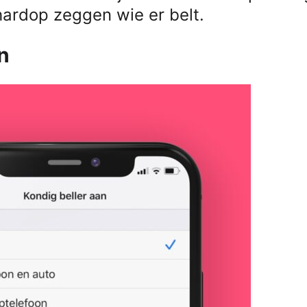
hardop zeggen wie er belt.
n