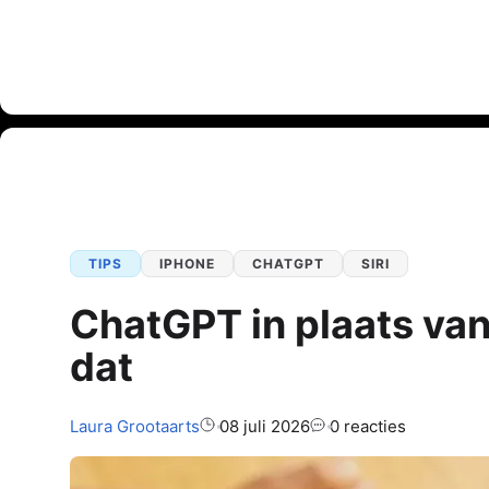
TIPS
IPHONE
CHATGPT
SIRI
ChatGPT in plaats van 
dat
Auteur:
Laura
Grootaarts
08 juli 2026
0 reacties