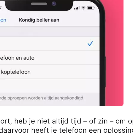
rt, heb je niet altijd tijd – of zin – om 
daarvoor heeft je telefoon een oplossing