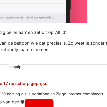
beller aan’ en zet dit op ‘Altijd’.
 van de beltoon wie dat precies is. Zo weet je zonder 
telefoontje aan te nemen.
kooptip
e 17 nu scherp geprijsd
€20 korting als je Vodafone en Ziggo Internet combineert