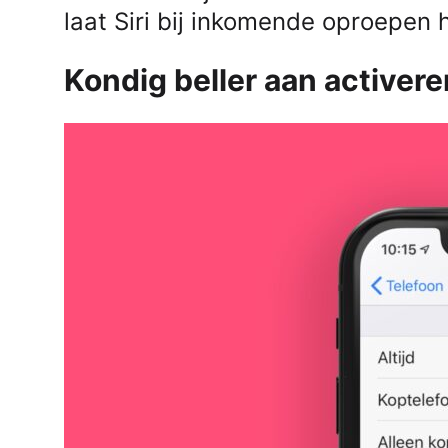
laat Siri bij inkomende oproepen 
Kondig beller aan activere