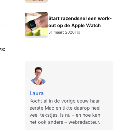
Start razendsnel een work-
out op de Apple Watch
31 maart 2026
Tip
ws:
Laura
Kocht al in de vorige eeuw haar
eerste Mac en tikte daarop heel
veel tekstjes. Is nu – en hoe kan
het ook anders – webredacteur.