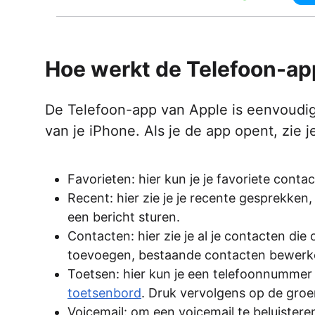
Hoe werkt de Telefoon-ap
De Telefoon-app van Apple is eenvoudig
van je iPhone. Als je de app opent, zie 
Favorieten: hier kun je je favoriete conta
Recent: hier zie je je recente gesprekken
een bericht sturen.
Contacten: hier zie je al je contacten di
toevoegen, bestaande contacten bewerke
Toetsen: hier kun je een telefoonnummer
toetsenbord
. Druk vervolgens op de gro
Voicemail: om een voicemail te beluisteren