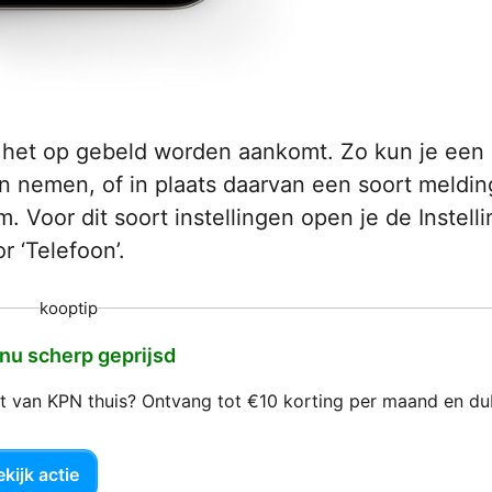
ls het op gebeld worden aankomt. Zo kun je een
n nemen, of in plaats daarvan een soort meldin
. Voor dit soort instellingen open je de Instell
r ‘Telefoon’.
kooptip
 nu scherp geprijsd
net van KPN thuis? Ontvang tot €10 korting per maand en d
kijk actie