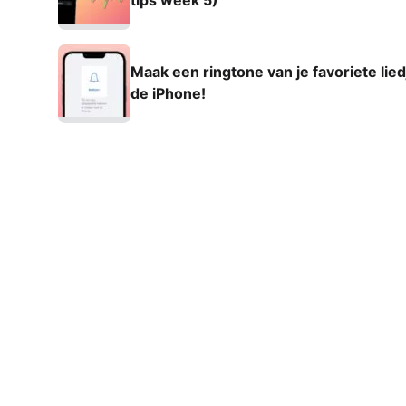
tips week 5)
Maak een ringtone van je favoriete lied
de iPhone!