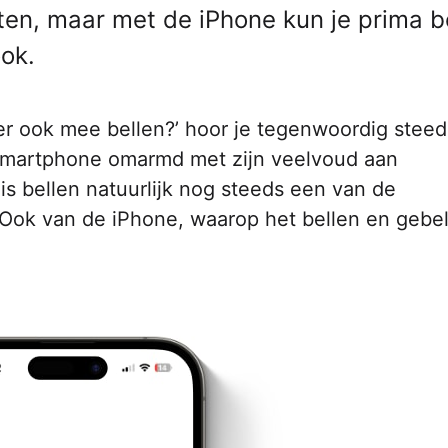
en, maar met de iPhone kun je prima be
ok.
er ook mee bellen?’ hoor je tegenwoordig steed
 smartphone omarmd met zijn veelvoud aan
is bellen natuurlijk nog steeds een van de
. Ook van de iPhone, waarop het bellen en gebe