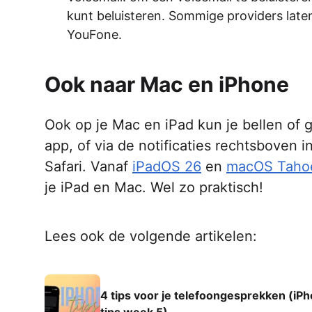
kunt beluisteren. Sommige providers laten
YouFone.
Ook naar Mac en iPhone
Ook op je Mac en iPad kun je bellen of 
app, of via de notificaties rechtsboven 
Safari. Vanaf
iPadOS 26
en
macOS Taho
je iPad en Mac. Wel zo praktisch!
Lees ook de volgende artikelen:
4 tips voor je telefoongesprekken (iP