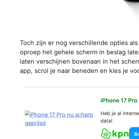
Toch zijn er nog verschillende opties a
oproep het gehele scherm in beslag late
laten verschijnen bovenaan in het scherm
app, scrol je naar beneden en kies je voo
iPhone 17 Pro
Heb je al inter
data!
Be