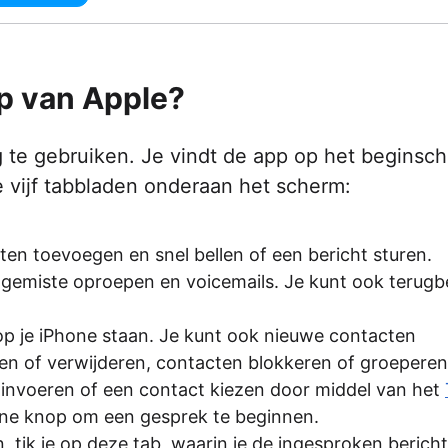
p van Apple?
 te gebruiken. Je vindt de app op het beginsc
je vijf tabbladen onderaan het scherm:
cten toevoegen en snel bellen of een bericht sturen.
, gemiste oproepen en voicemails. Je kunt ook terugbe
e op je iPhone staan. Je kunt ook nieuwe contacten
n of verwijderen, contacten blokkeren of groeperen
 invoeren of een contact kiezen door middel van het
ene knop om een gesprek te beginnen.
, tik je op deze tab, waarin je de ­ingesproken berich