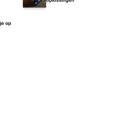
oplossingen
je op