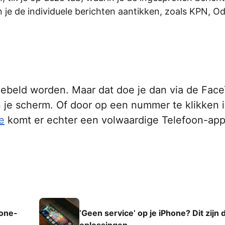
 je de individuele berichten aantikken, zoals KPN, O
gebeld worden. Maar dat doe je dan via de Fac
in je scherm. Of door op een nummer te klikken 
e
komt er echter een volwaardige Telefoon-app
hone-
‘Geen service’ op je iPhone? Dit zijn 