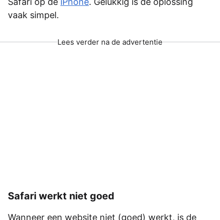
Safari op de
iPhone
. Gelukkig is de oplossing
vaak simpel.
Lees verder na de advertentie
Safari werkt niet goed
Wanneer een website niet (goed) werkt, is de