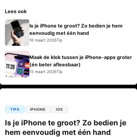
Lees ook
Is je iPhone te groot? Zo bedien je hem
eenvoudig met één hand
16 maart 2026
Tip
Maak de klok tussen je iPhone-apps groter
(én beter afleesbaar)
15 maart 2026
Tip
TIPS
IPHONE
IOS
Is je iPhone te groot? Zo bedien je
hem eenvoudig met één hand