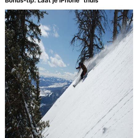
Bonus-tip: Laat je iPhone “thuis”