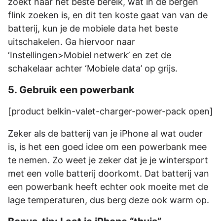
zoekt naar het beste bereik, wat in de bergen
flink zoeken is, en dit ten koste gaat van van de
batterij, kun je de mobiele data het beste
uitschakelen. Ga hiervoor naar
‘Instellingen>Mobiel netwerk’ en zet de
schakelaar achter ‘Mobiele data’ op grijs.
5. Gebruik een powerbank
[product belkin-valet-charger-power-pack open]
Zeker als de batterij van je iPhone al wat ouder
is, is het een goed idee om een powerbank mee
te nemen. Zo weet je zeker dat je je wintersport
met een volle batterij doorkomt. Dat batterij van
een powerbank heeft echter ook moeite met de
lage temperaturen, dus berg deze ook warm op.