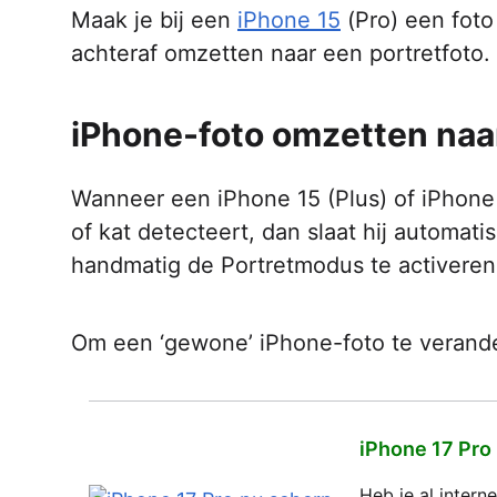
Maak je bij een
iPhone 15
(Pro) een foto
achteraf omzetten naar een portretfoto. 
iPhone-foto omzetten naar
Wanneer een iPhone 15 (Plus) of iPhone 
of kat detecteert, dan slaat hij automati
handmatig de Portretmodus te activeren.
Om een ‘gewone’ iPhone-foto te verander
iPhone 17 Pro
Heb je al inter