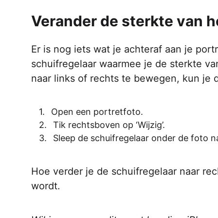
Verander de sterkte van h
Er is nog iets wat je achteraf aan je por
schuifregelaar waarmee je de sterkte va
naar links of rechts te bewegen, kun je
Open een portretfoto.
Tik rechtsboven op ‘Wijzig’.
Sleep de schuifregelaar onder de foto na
Hoe verder je de schuifregelaar naar re
wordt.