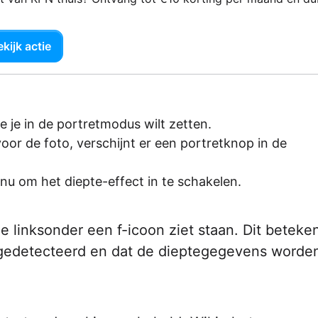
kijk actie
e je in de portretmodus wilt zetten.
voor de foto, verschijnt er een portretknop in de
nu om het diepte-effect in te schakelen.
e linksonder een f-icoon ziet staan. Dit beteke
 gedetecteerd en dat de dieptegegevens worde