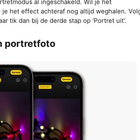
rtretmodus al ingeschakeld. Wil je het
 je het effect achteraf nog altijd weghalen. Vol
 tik dan bij de derde stap op ‘Portret uit’.
 portretfoto