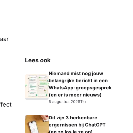
aar
Lees ook
Niemand mist nog jouw
belangrijke bericht in een
WhatsApp-groepsgesprek
(en er is meer nieuws)
5 augustus 2026
Tip
ffect
Dit zijn 3 herkenbare
ergernissen bij ChatGPT
(en zo los je ze op)