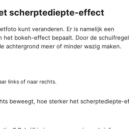
et scherptediepte-effect
tretfoto kunt veranderen. Er is namelijk een
n het bokeh-effect bepaalt. Door de schuifregel
 de achtergrond meer of minder wazig maken.
ar links of naar rechts.
chts beweegt, hoe sterker het scherptediepte-e