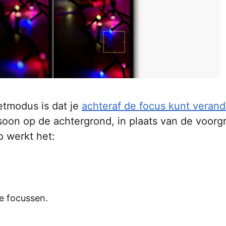
etmodus is dat je
achteraf de focus kunt veran
rsoon op de achtergrond, in plaats van de voorg
 werkt het:
e focussen.