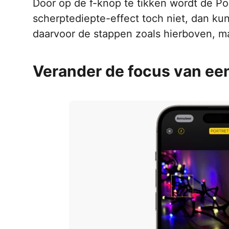
Door op de f-knop te tikken wordt de Po
scherptediepte-effect toch niet, dan kun
daarvoor de stappen zoals hierboven, maar
Verander de focus van een