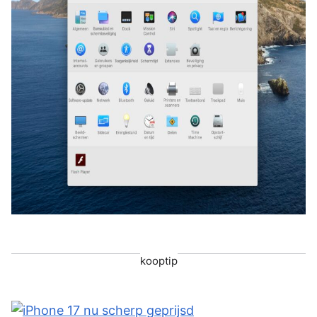
kooptip