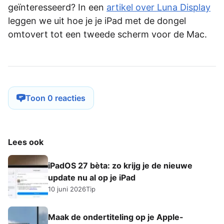
geïnteresseerd? In een
artikel over Luna Display
leggen we uit hoe je je iPad met de dongel
omtovert tot een tweede scherm voor de Mac.
Toon 0 reacties
Lees ook
iPadOS 27 bèta: zo krijg je de nieuwe
update nu al op je iPad
10 juni 2026
Tip
Maak de ondertiteling op je Apple-