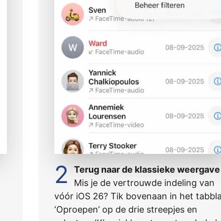
2
Terug naar de klassieke weergave
Mis je de vertrouwde indeling van
vóór iOS 26? Tik bovenaan in het tabbl
‘Oproepen’ op de drie streepjes en