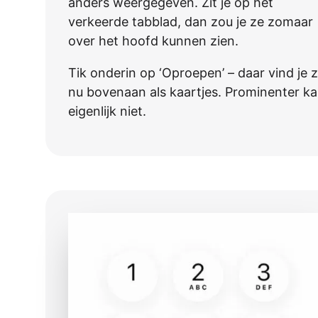
anders weergegeven. Zit je op het
verkeerde tabblad, dan zou je ze zomaar
over het hoofd kunnen zien.
Tik onderin op ‘Oproepen’ – daar vind je 
nu bovenaan als kaartjes. Prominenter k
eigenlijk niet.