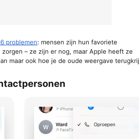
26 problemen
: mensen zijn hun favoriete
 zorgen – ze zijn er nog, maar Apple heeft ze
taan maar ook hoe je de oude weergave terugkrij
contactpersonen