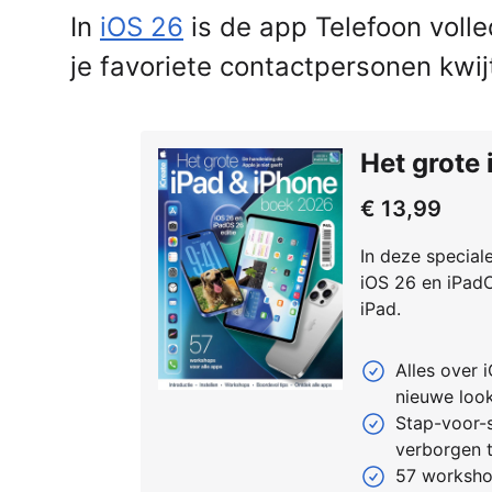
In
iOS 26
is de app Telefoon volle
je favoriete contactpersonen kwijt
Het grote
€ 13,99
In deze special
iOS 26 en iPadO
iPad.
Alles over
nieuwe look
Stap-voor-s
verborgen t
57 worksho