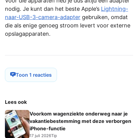
Voor die apparaten heb je dus altijd een adapter
nodig. Je kunt dan het beste Apple’s
Lightning-
naar-USB-3-camera-adapter
gebruiken, omdat
die als enige genoeg stroom levert voor externe
opslagapparaten.
Toon 1 reacties
Lees ook
Voorkom wagenziekte onderweg naar je
vakantiebestemming met deze verborgen
iPhone-functie
17 juli 2026
Tip