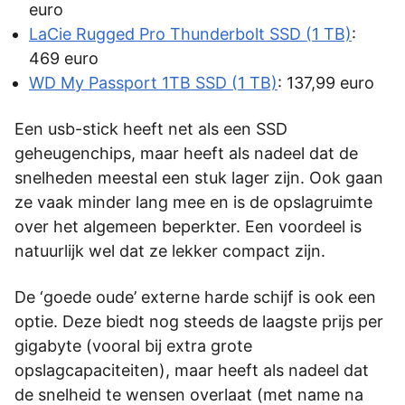
euro
LaCie Rugged Pro Thunderbolt SSD (1 TB)
:
469 euro
WD My Passport 1TB SSD (1 TB)
: 137,99 euro
Een usb-stick heeft net als een SSD
geheugenchips, maar heeft als nadeel dat de
snelheden meestal een stuk lager zijn. Ook gaan
ze vaak minder lang mee en is de opslagruimte
over het algemeen beperkter. Een voordeel is
natuurlijk wel dat ze lekker compact zijn.
De ‘goede oude’ externe harde schijf is ook een
optie. Deze biedt nog steeds de laagste prijs per
gigabyte (vooral bij extra grote
opslagcapaciteiten), maar heeft als nadeel dat
de snelheid te wensen overlaat (met name na