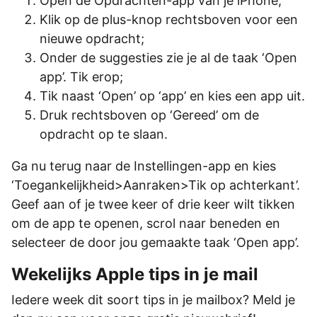
Open de Opdrachten-app van je iPhone;
Klik op de plus-knop rechtsboven voor een
nieuwe opdracht;
Onder de suggesties zie je al de taak ‘Open
app’. Tik erop;
Tik naast ‘Open’ op ‘app’ en kies een app uit.
Druk rechtsboven op ‘Gereed’ om de
opdracht op te slaan.
Ga nu terug naar de Instellingen-app en kies
‘Toegankelijkheid>Aanraken>Tik op achterkant’.
Geef aan of je twee keer of drie keer wilt tikken
om de app te openen, scrol naar beneden en
selecteer de door jou gemaakte taak ‘Open app’.
Wekelijks Apple tips in je mail
Iedere week dit soort tips in je mailbox? Meld je