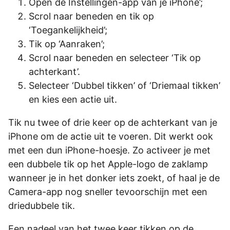
Open de Instellingen-app van je iPhone’;
Scrol naar beneden en tik op
‘Toegankelijkheid’;
Tik op ‘Aanraken’;
Scrol naar beneden en selecteer ‘Tik op
achterkant’.
Selecteer ‘Dubbel tikken’ of ‘Driemaal tikken’
en kies een actie uit.
Tik nu twee of drie keer op de achterkant van je
iPhone om de actie uit te voeren. Dit werkt ook
met een dun iPhone-hoesje. Zo activeer je met
een dubbele tik op het Apple-logo de zaklamp
wanneer je in het donker iets zoekt, of haal je de
Camera-app nog sneller tevoorschijn met een
driedubbele tik.
Een nadeel van het twee keer tikken op de