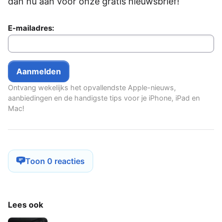
dan nu aan voor onze gratis nieuwsbrief!
E-mailadres:
Ontvang wekelijks het opvallendste Apple-nieuws,
aanbiedingen en de handigste tips voor je iPhone, iPad en
Mac!
Toon 0 reacties
Lees ook