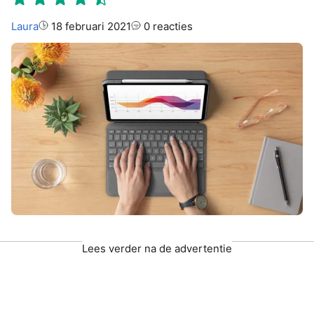
Auteur:
Laura
18 februari 2021
0 reacties
Lees verder na de advertentie