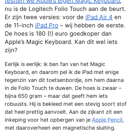
testten we Apple’s eigen Magic Keyboard
,
nu is de Logitech Folio Touch aan de beurt.
Er zijn twee versies: voor de
iPad Air 4
en
de 11-inch
iPad Pro
– wij hebben de eerste.
De hoes is 180 (!) euro goedkoper dan
Apple’s Magic Keyboard. Kan dit wel iets
zijn?
Eerlijk is eerlijk: ik ben fan van het Magic
Keyboard, en daarom pel ik de iPad met enige
tegenzin van dit toetsenbordje, om hem daarna
in de Folio Touch te duwen. De hoes is zwaar –
bijna 650 gram – maar dat geeft hem iets
robuusts. Hij is bekleed met een stevig soort stof
dat heel prettig aanvoelt. Aan de zijkant zit een
inkeping voor het opbergen van je
Apple Pencil
,
met daaroverheen een magnetische sluiting.