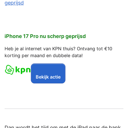
iPhone 17 Pro nu scherp geprijsd
Heb je al internet van KPN thuis? Ontvang tot €10
korting per maand en dubbele data!
Bekijk actie
Dan wordt het tijd om met de iPad naar de bank