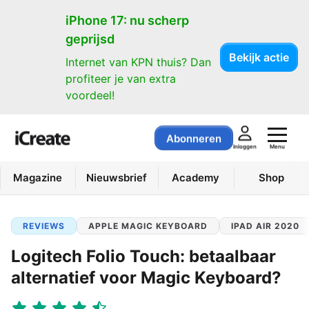
iPhone 17: nu scherp
geprijsd
Bekijk actie
Internet van KPN thuis? Dan
profiteer je van extra
voordeel!
Abonneren
Menu
Inloggen
Magazine
Nieuwsbrief
Academy
Shop
REVIEWS
APPLE MAGIC KEYBOARD
IPAD AIR 2020
Logitech Folio Touch: betaalbaar
alternatief voor Magic Keyboard?