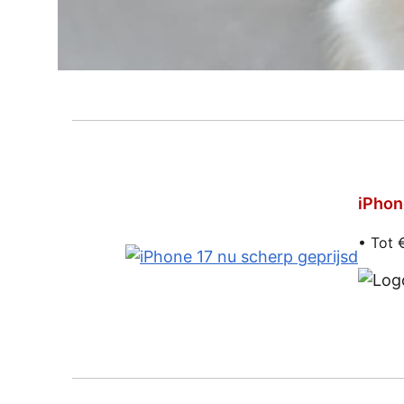
iPhon
• Tot 