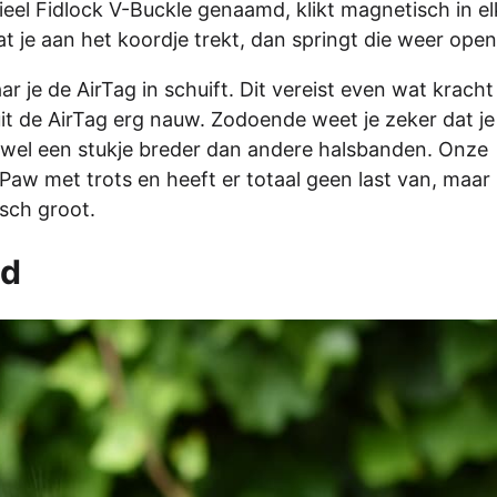
cieel Fidlock V-Buckle genaamd, klikt magnetisch in e
at je aan het koordje trekt, dan springt die weer open
 je de AirTag in schuift. Dit vereist even wat kracht
t de AirTag erg nauw. Zodoende weet je zeker dat je
or wel een stukje breder dan andere halsbanden. Onze
aw met trots en heeft er totaal geen last van, maar 
isch groot.
nd