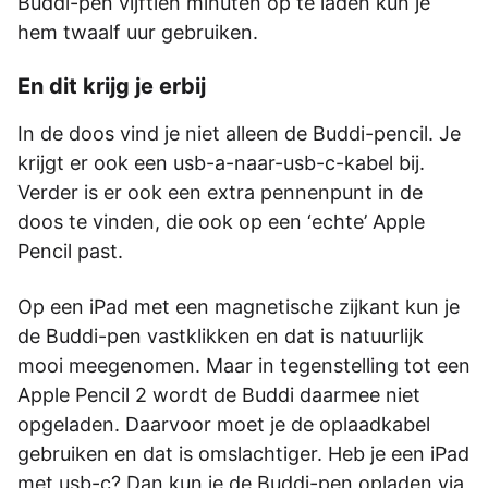
Buddi-pen vijftien minuten op te laden kun je
hem twaalf uur gebruiken.
En dit krijg je erbij
In de doos vind je niet alleen de Buddi-pencil. Je
krijgt er ook een usb-a-naar-usb-c-kabel bij.
Verder is er ook een extra pennenpunt in de
doos te vinden, die ook op een ‘echte’ Apple
Pencil past.
Op een iPad met een magnetische zijkant kun je
de Buddi-pen vastklikken en dat is natuurlijk
mooi meegenomen. Maar in tegenstelling tot een
Apple Pencil 2 wordt de Buddi daarmee niet
opgeladen. Daarvoor moet je de oplaadkabel
gebruiken en dat is omslachtiger. Heb je een iPad
met usb-c? Dan kun je de Buddi-pen opladen via