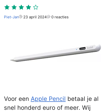
Auteur:
Piet-Jan
23 april 2024
0 reacties
Voor een
Apple Pencil
betaal je al
snel honderd euro of meer. Wij