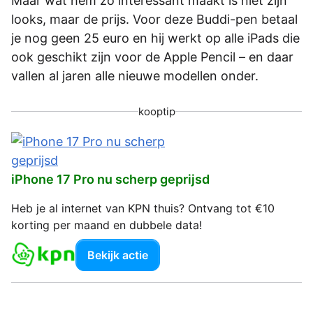
Maar wat hem zo interessant maakt is niet zijn
looks, maar de prijs. Voor deze Buddi-pen ­betaal
je nog geen 25 euro en hij werkt op alle iPads die
ook geschikt zijn voor de Apple Pencil – en daar
vallen al jaren alle nieuwe modellen onder.
kooptip
iPhone 17 Pro nu scherp geprijsd
Heb je al internet van KPN thuis? Ontvang tot €10
korting per maand en dubbele data!
Bekijk actie