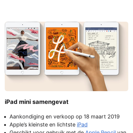
iPad mini samengevat
Aankondiging en verkoop op 18 maart 2019
Apple’s kleinste en lichtste
iPad
Geschikt voor gebruik met de
Apple Pencil
van