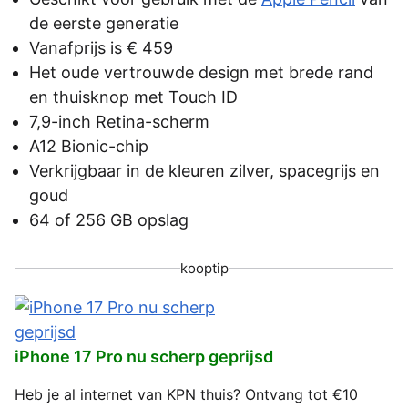
de eerste generatie
Vanafprijs is € 459
Het oude vertrouwde design met brede rand
en thuisknop met Touch ID
7,9-inch Retina-scherm
A12 Bionic-chip
Verkrijgbaar in de kleuren zilver, spacegrijs en
goud
64 of 256 GB opslag
kooptip
iPhone 17 Pro nu scherp geprijsd
Heb je al internet van KPN thuis? Ontvang tot €10