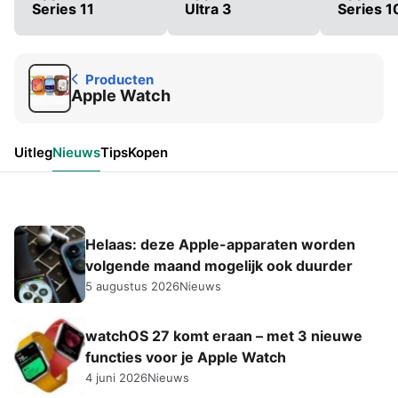
Series 11
Ultra 3
Series 1
Producten
Apple Watch
Uitleg
Nieuws
Tips
Kopen
Helaas: deze Apple-apparaten worden
volgende maand mogelijk ook duurder
5 augustus 2026
Nieuws
watchOS 27 komt eraan – met 3 nieuwe
functies voor je Apple Watch
4 juni 2026
Nieuws