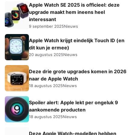
Apple Watch SE 2025 is officieel: deze
upgrade maakt hem ineens heel
interessant
9 september 2025
Nieuws
Apple Watch krijgt eindelijk Touch ID (en
dit kun je ermee)
20 augustus 2025
Nieuws
Deze drie grote upgrades komen in 2026
naar de Apple Watch
18 augustus 2025
Nieuws
Spoiler alert: Apple lekt per ongeluk 9
aankomende producten
18 augustus 2025
Nieuws
Deze Apple Watch-modellen hebben