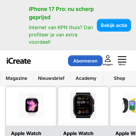
Producten
iPhone 17 Pro: nu scherp
geprijsd
Bekijk actie
Internet van KPN thuis? Dan
profiteer je van extra
voordeel!
Abonneren
Menu
Inloggen
Magazine
Nieuwsbrief
Academy
Shop
Apple Watch
Apple Watch
Apple W