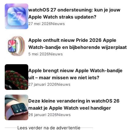
watchOS 27 ondersteuning: kun je jouw
Apple Watch straks updaten?
27 mei 2026
Nieuws
Apple onthult nieuw Pride 2026 Apple
Watch-bandje en bijbehorende wijzerplaat
5 mei 2026
Nieuws
Apple brengt nieuw Apple Watch-bandje
uit – maar missen we niet iets?
27 januari 2026
Nieuws
Deze kleine verandering in watchOS 26
maakt je Apple Watch veel handiger
26 januari 2026
Nieuws
Lees verder na de advertentie