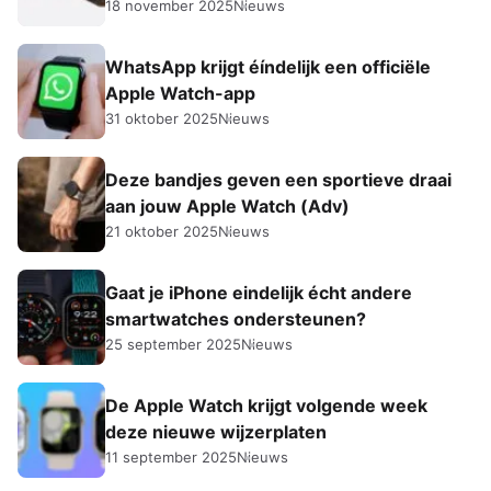
18 november 2025
Nieuws
WhatsApp krijgt éíndelijk een officiële
Apple Watch-app
31 oktober 2025
Nieuws
Deze bandjes geven een sportieve draai
aan jouw Apple Watch (Adv)
21 oktober 2025
Nieuws
Gaat je iPhone eindelijk écht andere
smartwatches ondersteunen?
25 september 2025
Nieuws
De Apple Watch krijgt volgende week
deze nieuwe wijzerplaten
11 september 2025
Nieuws