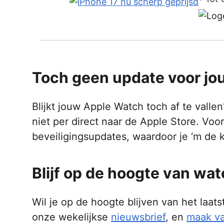
Toch geen update voor jo
Blijkt jouw Apple Watch toch af te valle
niet per direct naar de Apple Store. Voo
beveiligingsupdates, waardoor je ‘m de
Blijf op de hoogte van wa
Wil je op de hoogte blijven van het la
onze wekelijkse
nieuwsbrief
, en
maak va