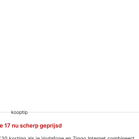
kooptip
e 17 nu scherp geprijsd
€20 korting als je Vodafone en Ziggo Internet combineert