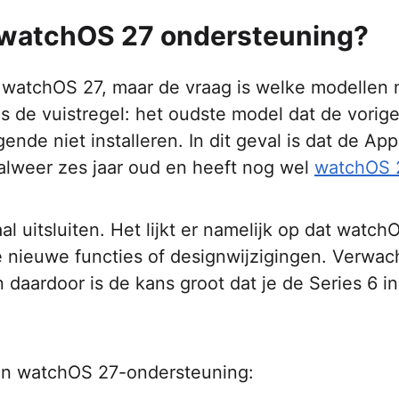
g watchOS 27 ondersteuning?
o watchOS 27, maar de vraag is welke modellen
s de vuistregel: het oudste model dat de vorig
nde niet installeren. In dit geval is dat de App
alweer zes jaar oud en heeft nog wel
watchOS 
 uitsluiten. Het lijkt er namelijk op dat watch
 nieuwe functies of designwijzigingen. Verwach
n daardoor is de kans groot dat je de Series 6 in
len watchOS 27-ondersteuning: