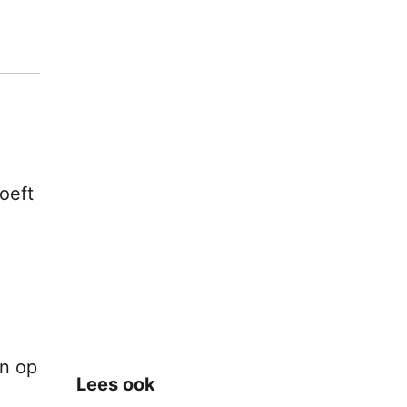
oeft
an op
Lees ook