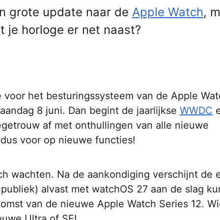
n grote update naar de
Apple Watch
, 
pt je horloge er net naast?
 voor het besturingssysteem van de Apple Watc
andag 8 juni. Dan begint de jaarlijkse
WWDC
e
iegetrouw af met onthullingen van alle nieuwe
 dus voor op nieuwe functies!
ich wachten. Na de aankondiging verschijnt de 
t publiek) alvast met watchOS 27 aan de slag k
 komst van de nieuwe Apple Watch Series 12. W
uwe Ultra of SE!