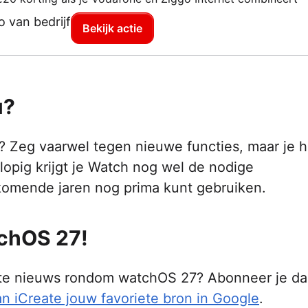
Bekijk actie
u?
n? Zeg vaarwel tegen nieuwe functies, maar je h
rlopig krijgt je Watch nog wel de nodige
 komende jaren nog prima kunt gebruiken.
tchOS 27!
atste nieuws rondom watchOS 27? Abonneer je d
n iCreate jouw favoriete bron in Google
.