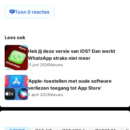
Toon 0 reacties
Lees ook
Heb jij deze versie van iOS? Dan werkt
WhatsApp straks niet meer
11 juni 2026
Nieuws
‘Apple-toestellen met oude software
verliezen toegang tot App Store’
5 april 2023
Nieuws