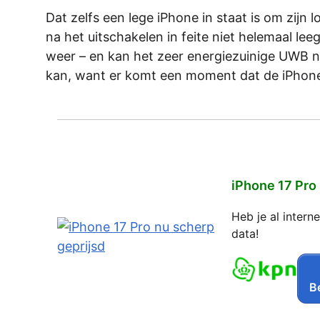
Dat zelfs een lege iPhone in staat is om zijn
na het uitschakelen in feite niet helemaal lee
weer – en kan het zeer energiezuinige UWB nog
kan, want er komt een moment dat de iPhone-b
iPhone 17 Pro
Heb je al inter
data!
Be