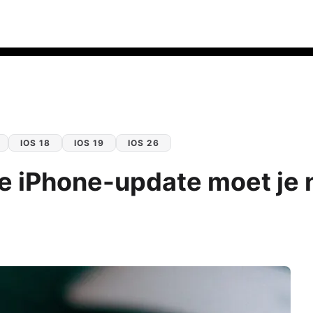
IOS 18
IOS 19
IOS 26
e iPhone-update moet je 