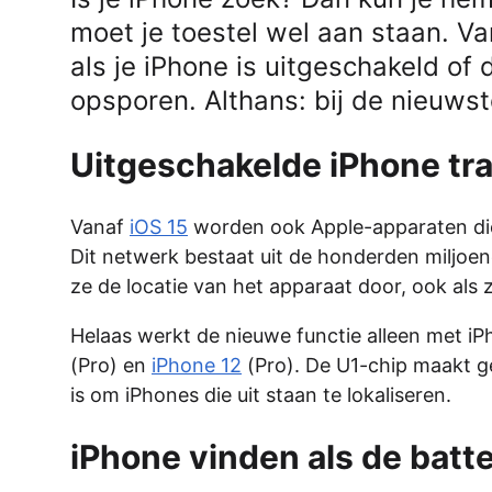
moet je toestel wel aan staan. Va
als je iPhone is uitgeschakeld of d
opsporen. Althans: bij de nieuwst
Uitgeschakelde iPhone tra
Vanaf
iOS 15
worden ook Apple-apparaten die 
Dit netwerk bestaat uit de honderden miljoe
ze de locatie van het apparaat door, ook als 
Helaas werkt de nieuwe functie alleen met iPh
(Pro) en
iPhone 12
(Pro). De U1-chip maakt g
is om iPhones die uit staan te lokaliseren.
iPhone vinden als de batter