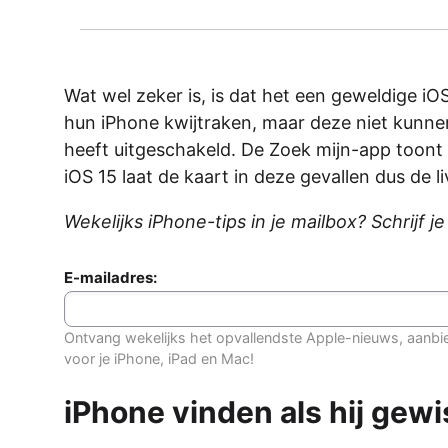
Wat wel zeker is, is dat het een geweldige iOS
hun iPhone kwijtraken, maar deze niet kunnen 
heeft uitgeschakeld. De Zoek mijn-app toont 
iOS 15 laat de kaart in deze gevallen dus de li
Wekelijks iPhone-tips in je mailbox? Schrijf j
E-mailadres:
Ontvang wekelijks het opvallendste Apple-nieuws, aanbi
voor je iPhone, iPad en Mac!
iPhone vinden als hij gewis