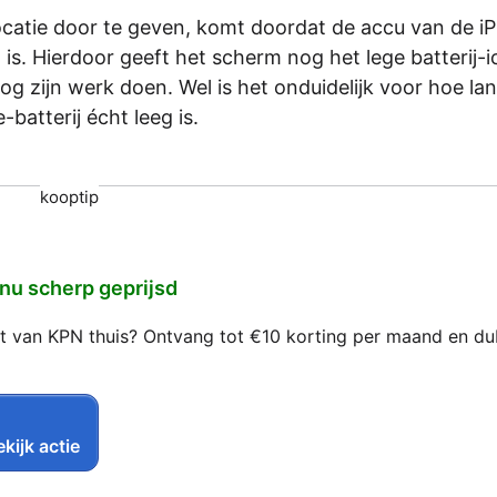
 locatie door te geven, komt doordat de accu van de i
g is. Hierdoor geeft het scherm nog het lege batterij-
 zijn werk doen. Wel is het onduidelijk voor hoe lan
atterij écht leeg is.
kooptip
 nu scherp geprijsd
net van KPN thuis? Ontvang tot €10 korting per maand en d
kijk actie