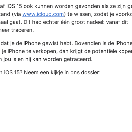
naf iOS 15 ook kunnen worden gevonden als ze zijn g
stand (via
www.icloud.com
) te wissen, zodat je voor
al gaat. Dit had echter één groot nadeel: vanaf dit
meer traceren.
 nadat je de iPhone gewist hebt. Bovendien is de iPhon
f je iPhone te verkopen, dan krijgt de potentiële kope
 jou is en hij kan worden getraceerd.
 iOS 15? Neem een kijkje in ons dossier: