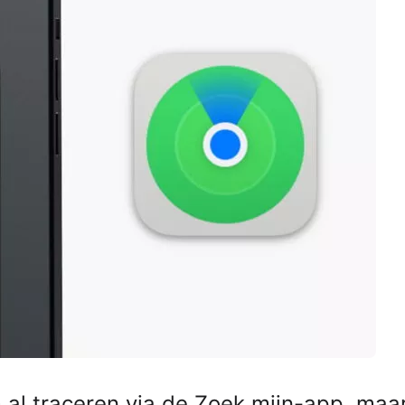
m al traceren via de Zoek mijn-app, maa