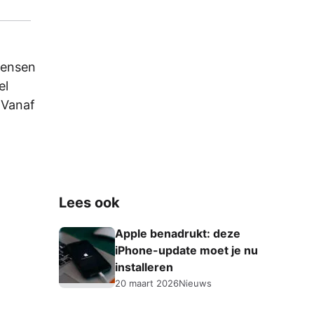
 mensen
el
 Vanaf
Lees ook
Apple benadrukt: deze
iPhone-update moet je nu
installeren
20 maart 2026
Nieuws