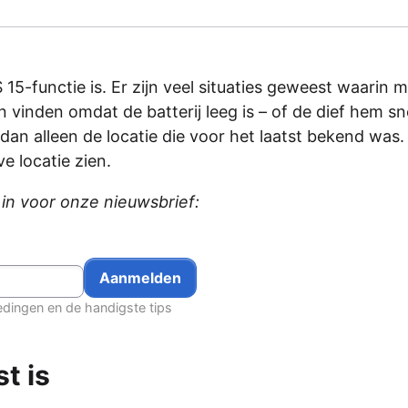
 15-functie is. Er zijn veel situaties geweest waarin
vinden omdat de batterij leeg is – of de dief hem sn
dan alleen de locatie die voor het laatst bekend was.
ve locatie zien.
e in voor onze nieuwsbrief:
edingen en de handigste tips
t is