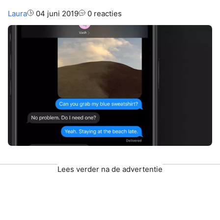
Auteur:
Laura
04 juni 2019
0 reacties
Lees verder na de advertentie