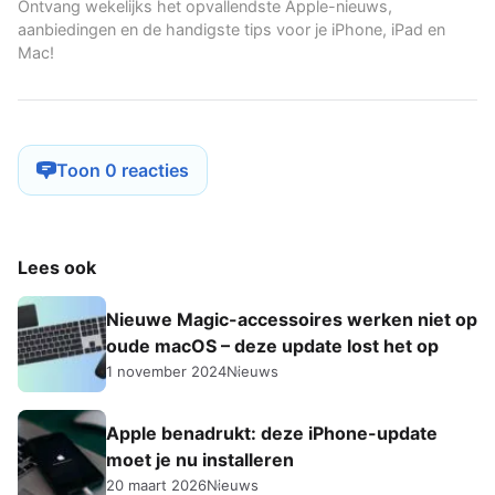
Ontvang wekelijks het opvallendste Apple-nieuws,
aanbiedingen en de handigste tips voor je iPhone, iPad en
Mac!
Toon 0 reacties
Lees ook
Nieuwe Magic-accessoires werken niet op
oude macOS – deze update lost het op
1 november 2024
Nieuws
Apple benadrukt: deze iPhone-update
moet je nu installeren
20 maart 2026
Nieuws