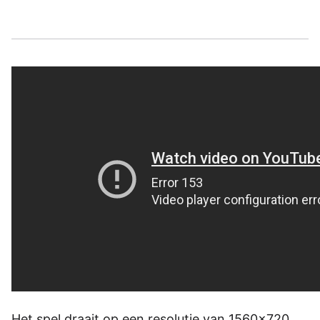
Het spel draait op een resolutie van 1560×720,