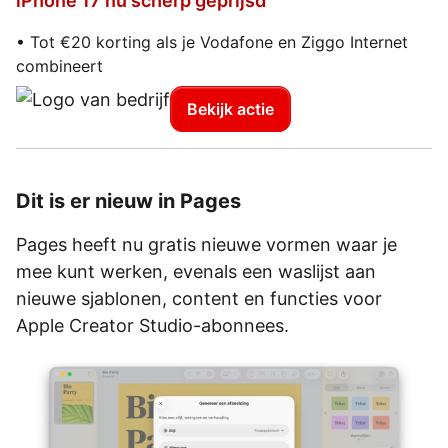
iPhone 17 nu scherp geprijsd
• Tot €20 korting als je Vodafone en Ziggo Internet
combineert
Bekijk actie
Dit is er nieuw in Pages
Pages heeft nu gratis nieuwe vormen waar je
mee kunt werken, evenals een waslijst aan
nieuwe sjablonen, content en functies voor
Apple Creator Studio-abonnees.