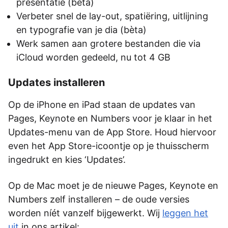
presentatie (bèta)
Verbeter snel de lay-out, spatiëring, uitlijning
en typografie van je dia (bèta)
Werk samen aan grotere bestanden die via
iCloud worden gedeeld, nu tot 4 GB
Updates installeren
Op de iPhone en iPad staan de updates van
Pages, Keynote en Numbers voor je klaar in het
Updates-menu van de App Store. Houd hiervoor
even het App Store-icoontje op je thuisscherm
ingedrukt en kies ‘Updates’.
Op de Mac moet je de nieuwe Pages, Keynote en
Numbers zelf installeren – de oude versies
worden níét vanzelf bijgewerkt. Wij
leggen het
uit
in ons artikel: