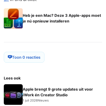
Heb je een Mac? Deze 3 Apple-apps moet
je nú opnieuw installeren
Toon 0 reacties
Lees ook
Apple brengt 9 grote updates uit voor
iWork én Creator Studio
1 juli 2026
Nieuws