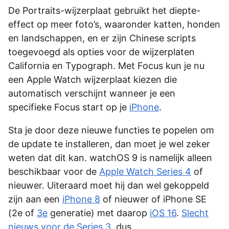
De Portraits-wijzerplaat gebruikt het diepte-
effect op meer foto’s, waaronder katten, honden
en landschappen, en er zijn Chinese scripts
toegevoegd als opties voor de wijzerplaten
California en Typograph. Met Focus kun je nu
een Apple Watch wijzerplaat kiezen die
automatisch verschijnt wanneer je een
specifieke Focus start op je
iPhone
.
Sta je door deze nieuwe functies te popelen om
de update te installeren, dan moet je wel zeker
weten dat dit kan. watchOS 9 is namelijk alleen
beschikbaar voor de
Apple Watch Series 4
of
nieuwer. Uiteraard moet hij dan wel gekoppeld
zijn aan een
iPhone 8
of nieuwer of iPhone SE
(2e of
3e
generatie) met daarop
iOS 16
.
Slecht
nieuws voor de Series 3
, dus.