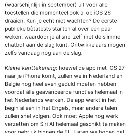
(waarschijnlijk in september) uit voor alle
toestellen die momenteel ook al op iOS 26
draaien. Kun je echt niet wachten? De eerste
publieke bètatests starten al over een paar
weken, waardoor je al snel zelf met de slimme
chatbot aan de slag kunt. Ontwikkelaars mogen
zelfs vandaag nog aan de slag.
Kleine kanttekening:
hoewel de app met iOS 27
naar je iPhone komt, zullen we in Nederland en
België nog heel even geduld moeten hebben
voordat álle geavanceerde functies helemaal in
het Nederlands werken. De app werkt in het
begin alleen in het Engels, maar andere talen
zullen snel volgen. Ook moet Apple nog werk
verzetten om Siri AI helemaal geschikt te maken
voor gebruik binnen de EU. Laten we hopen dat