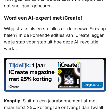
dat snel gaat gebeuren.
Word een AI-expert met iCreate!
Wil jij straks als eerste alles uit de nieuwe Siri-app
halen? In de komende edities van iCreate leggen
we je stap voor stap uit hoe deze AI-revolutie
werkt.
Kooptip:
Sluit nu een jaarabonnement af met
maar liefst 25% korting! Je ontvangt dan twaalf