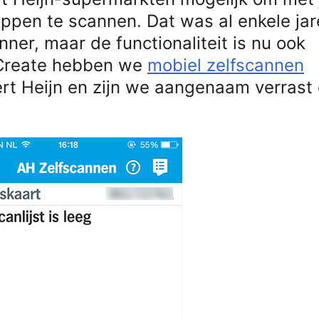
appen te scannen. Dat was al enkele ja
er, maar de functionaliteit is nu ook
iCreate hebben we
mobiel zelfscannen
ert Heijn en zijn we aangenaam verrast