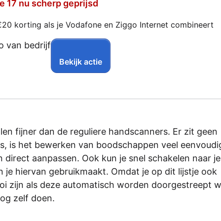
e 17 nu scherp geprijsd
€20 korting als je Vodafone en Ziggo Internet combineert
Bekijk actie
n fijner dan de reguliere handscanners. Er zit geen
is, is het bewerken van boodschappen veel eenvoudig
en direct aanpassen. Ook kun je snel schakelen naar je
n je hiervan gebruikmaakt. Omdat je op dit lijstje ook
ooi zijn als deze automatisch worden doorgestreept 
nog zelf doen.