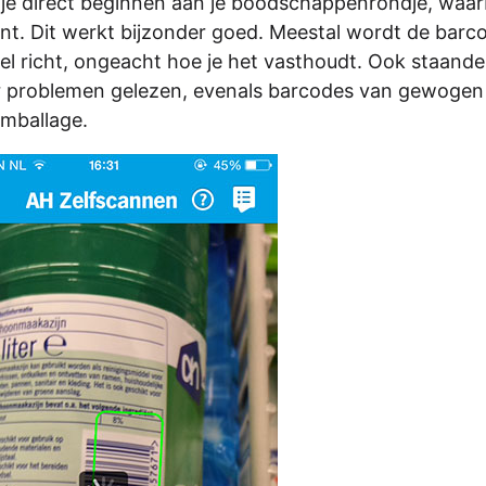
je direct beginnen aan je boodschappenrondje, waarb
nt. Dit werkt bijzonder goed. Meestal wordt de barco
kel richt, ongeacht hoe je het vasthoudt. Ook staande
 problemen gelezen, evenals barcodes van gewogen
emballage.