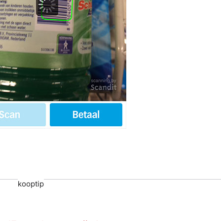
kooptip