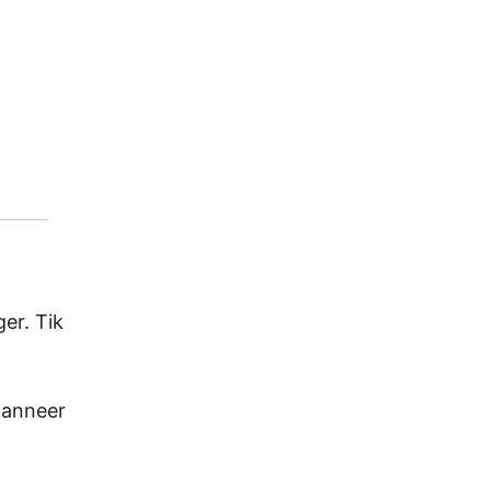
er. Tik
wanneer