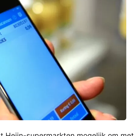
rt Heijn-supermarkten mogelijk om met 