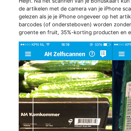
Heijn. Na het scannen van je Bonuskaart kun 
de artikelen met de camera van je iPhone sca
gelezen als je je iPhone ongeveer op het arti
barcodes (of ondersteboven) worden zonder
groente en fruit, 35%-korting producten en 