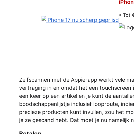
iPhon
• Tot 
Zelfscannen met de Appie-app werkt vele male
vertraging in en omdat het een touchscreen 
een keer op een artikel en je kunt de aantall
boodschappenlijstje inclusief looproute, indie
precieze producten kunt invullen, zou het m
je ze gescand hebt. Dat moet je nu namelijk 
Betalen