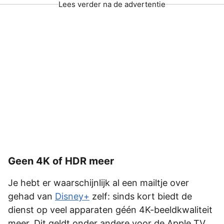
Lees verder na de advertentie
Geen 4K of HDR meer
Je hebt er waarschijnlijk al een mailtje over
gehad van
Disney+
zelf: sinds kort biedt de
dienst op veel apparaten géén 4K-beeldkwaliteit
meer. Dit geldt onder andere voor de Apple TV.