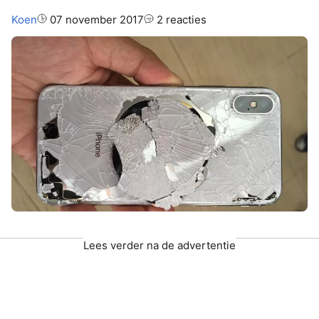
Auteur:
Koen
07 november 2017
2 reacties
Lees verder na de advertentie