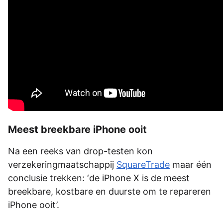
Meest breekbare iPhone ooit
Na een reeks van drop-testen kon
verzekeringmaatschappij
SquareTrade
maar één
conclusie trekken: ‘de iPhone X is de meest
breekbare, kostbare en duurste om te repareren
iPhone ooit’.