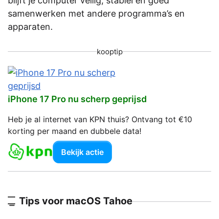
blijft je computer veilig, stabiel en goed
samenwerken met andere programma’s en
apparaten.
kooptip
iPhone 17 Pro nu scherp geprijsd
Heb je al internet van KPN thuis? Ontvang tot €10
korting per maand en dubbele data!
Bekijk actie
Tips voor macOS Tahoe