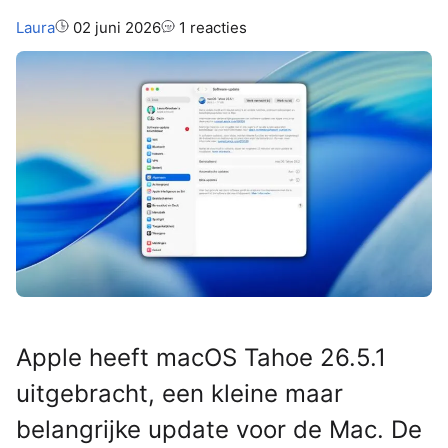
Auteur:
Laura
02 juni 2026
1 reacties
Apple heeft macOS Tahoe 26.5.1
uitgebracht, een kleine maar
belangrijke update voor de Mac. De