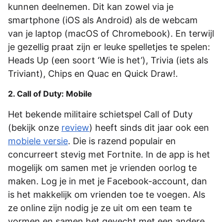
kunnen deelnemen. Dit kan zowel via je
smartphone (iOS als Android) als de webcam
van je laptop (macOS of Chromebook). En terwijl
je gezellig praat zijn er leuke spelletjes te spelen:
Heads Up (een soort ‘Wie is het’), Trivia (iets als
Triviant), Chips en Quac en Quick Draw!.
2. Call of Duty: Mobile
Het bekende militaire schietspel Call of Duty
(bekijk onze
review
) heeft sinds dit jaar ook een
mobiele versie
. Die is razend populair en
concurreert stevig met Fortnite. In de app is het
mogelijk om samen met je vrienden oorlog te
maken. Log je in met je Facebook-account, dan
is het makkelijk om vrienden toe te voegen. Als
ze online zijn nodig je ze uit om een team te
vormen en samen het gevecht met een andere