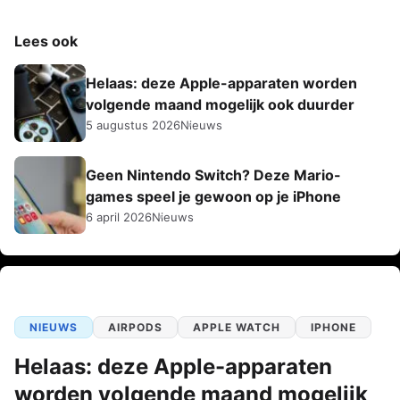
Lees ook
Helaas: deze Apple-apparaten worden
volgende maand mogelijk ook duurder
5 augustus 2026
Nieuws
Geen Nintendo Switch? Deze Mario-
games speel je gewoon op je iPhone
6 april 2026
Nieuws
NIEUWS
AIRPODS
APPLE WATCH
IPHONE
Helaas: deze Apple-apparaten
worden volgende maand mogelijk