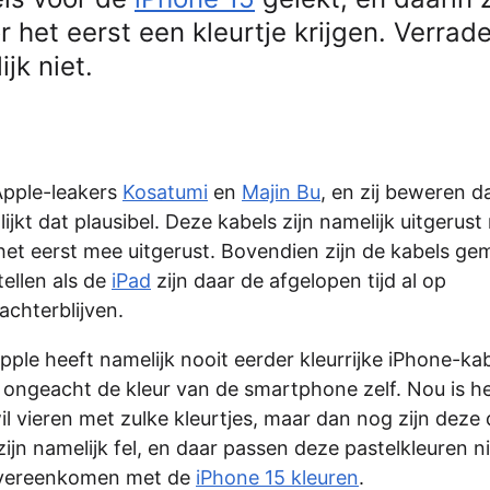
 het eerst een kleurtje krijgen. Verrad
jk niet.
Apple-leakers
Kosatumi
en
Majin Bu
, en zij beweren d
ijkt dat plausibel. Deze kabels zijn namelijk uitgerust
et eerst mee uitgerust. Bovendien zijn de kabels ge
ellen als de
iPad
zijn daar de afgelopen tijd al op
achterblijven.
pple heeft namelijk nooit eerder kleurrijke iPhone-ka
, ongeacht de kleur van de smartphone zelf. Nou is h
l vieren met zulke kleurtjes, maar dan nog zijn deze
jn namelijk fel, en daar passen deze pastelkleuren nie
s overeenkomen met de
iPhone 15 kleuren
.