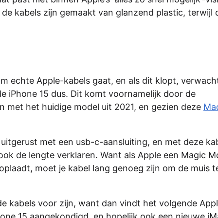
 de kabels zijn gemaakt van glanzend plastic, terwijl d
 echte Apple-kabels gaat, en als dit klopt, verwach
 de iPhone 15 dus. Dit komt voornamelijk door de
n met het huidige model uit 2021, en gezien deze
Ma
uitgerust met een usb-c-aansluiting, en met deze ka
 ook de lengte verklaren. Want als Apple een Magic 
 oplaadt, moet je kabel lang genoeg zijn om de muis t
 kabels voor zijn, want dan vindt het volgende App
Phone 15 aangekondigd, en hopelijk ook een nieuwe iM