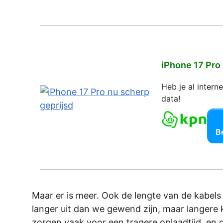
iPhone 17 Pro
Heb je al inter
data!
Be
Maar er is meer. Ook de lengte van de kabels l
langer uit dan we gewend zijn, maar langere k
zorgen vaak voor een tragere oplaadtijd, en da