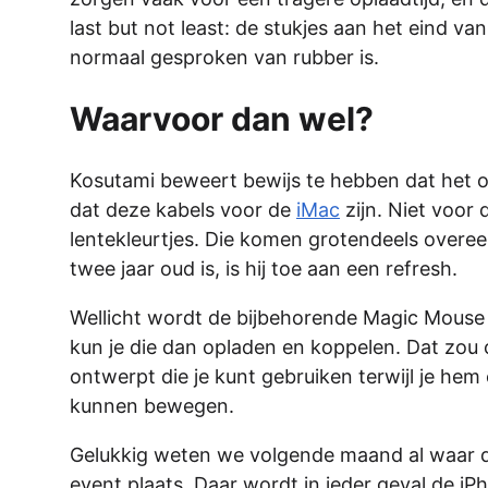
last but not least: de stukjes aan het eind van
normaal gesproken van rubber is.
Waarvoor dan wel?
Kosutami beweert bewijs te hebben dat het om
dat deze kabels voor de
iMac
zijn. Niet voor
lentekleurtjes. Die komen grotendeels overee
twee jaar oud is, is hij toe aan een refresh.
Wellicht wordt de bijbehorende Magic Mouse 
kun je die dan opladen en koppelen. Dat zou
ontwerpt die je kunt gebruiken terwijl je hem
kunnen bewegen.
Gelukkig weten we volgende maand al waar de
event plaats. Daar wordt in ieder geval de i