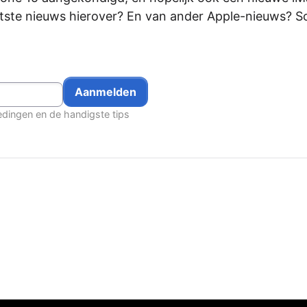
ste nieuws hierover? En van ander Apple-nieuws? Sch
edingen en de handigste tips