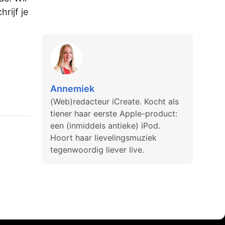
rijf je
Annemiek
(Web)redacteur iCreate. Kocht als
tiener haar eerste Apple-product:
een (inmiddels antieke) iPod.
Hoort haar lievelingsmuziek
tegenwoordig liever live.