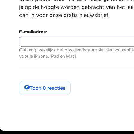
je op de hoogte worden gebracht van het laat
dan in voor onze gratis nieuwsbrief.
E-mailadres:
Ontvang wekelijks het opvallendste Apple-nieuws, aanbi
voor je iPhone, iPad en Mac!
Toon 0 reacties