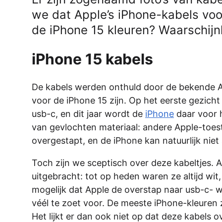
we dat Apple’s iPhone-kabels voor
de iPhone 15 kleuren? Waarschijnli
iPhone 15 kabels
De kabels werden onthuld door de bekende 
voor de iPhone 15 zijn. Op het eerste gezicht l
usb-c, en dit jaar wordt de
iPhone
daar voor h
van gevlochten materiaal: andere Apple-toest
overgestapt, en de iPhone kan natuurlijk niet 
Toch zijn we sceptisch over deze kabeltjes. A
uitgebracht: tot op heden waren ze altijd wit
mogelijk dat Apple de overstap naar usb-c- wi
véél te zoet voor. De meeste iPhone-kleuren zi
Het lijkt er dan ook niet op dat deze kabel