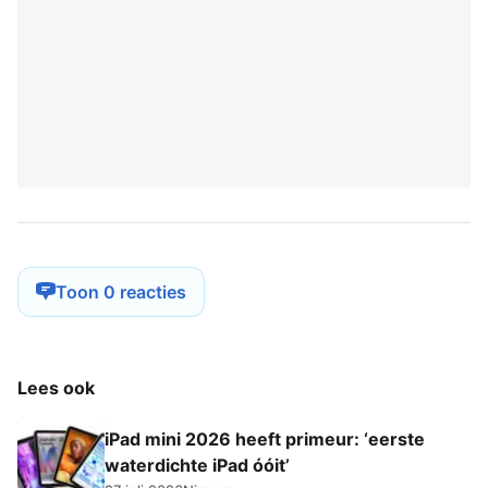
Toon 0 reacties
Lees ook
iPad mini 2026 heeft primeur: ‘eerste
waterdichte iPad óóit’