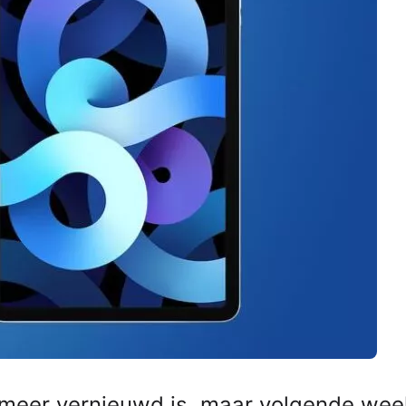
et meer vernieuwd is, maar volgende wee