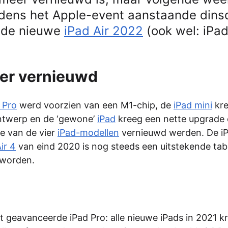
ijdens het Apple-event aanstaande dins
r de nieuwe
iPad Air 2022
(ook wel: iPad
eer vernieuwd
 Pro
werd voorzien van een M1-chip, de
iPad mini
kr
ontwerp en de ‘gewone’
iPad
kreeg een nette upgrade 
ie van de vier
iPad-modellen
vernieuwd werden. De iP
ir 4
van eind 2020 is nog steeds een uitstekende tabl
 worden.
t geavanceerde iPad Pro: alle nieuwe iPads in 2021 k