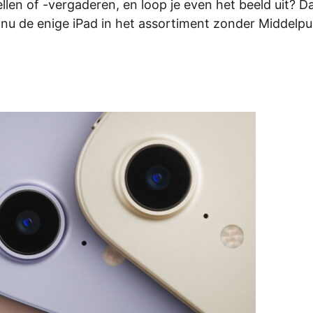
len of -vergaderen, en loop je even het beeld uit? Dan
 nu de enige iPad in het assortiment zonder Middelpu