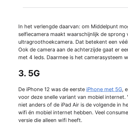
In het verlengde daarvan: om Middelpunt mog
selfiecamera maakt waarschijnlijk de sprong 
ultragroothoekcamera. Dat betekent een véél
Ook de camera aan de achterzijde gaat er een 
met 4 leds. Daarmee is het camerasysteem wee
3. 5G
De iPhone 12 was de eerste
iPhone met 5G
, 
voor deze snelle variant van mobiel internet.
niet anders of de iPad Air is de volgende in h
wifi én mobiel internet hebben. Veel consume
versie die alleen wifi heeft.