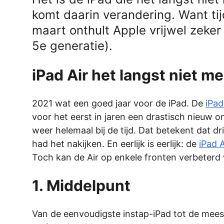
komt daarin verandering. Want t
maart onthult Apple vrijwel zeke
5e generatie).
iPad Air het langst niet m
2021 wat een goed jaar voor de iPad. De
iPad
voor het eerst in jaren een drastisch nieuw 
weer helemaal bij de tijd. Dat betekent dat dr
had het nakijken. En eerlijk is eerlijk: de
iPad A
Toch kan de Air op enkele fronten verbeterd
1. Middelpunt
Van de eenvoudigste instap-iPad tot de mees