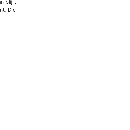
 blijft
nt. Die