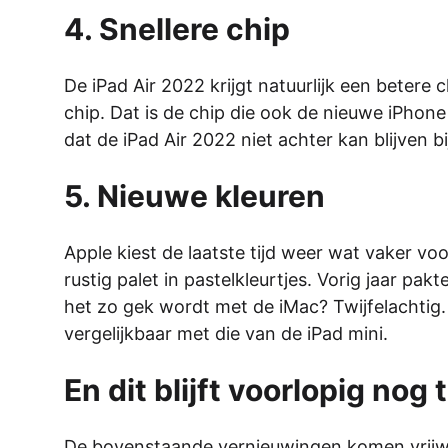
4. Snellere chip
De iPad Air 2022 krijgt natuurlijk een betere 
chip. Dat is de chip die ook de nieuwe iPhone 
dat de iPad Air 2022 niet achter kan blijven bij
5. Nieuwe kleuren
Apple kiest de laatste tijd weer wat vaker v
rustig palet in pastelkleurtjes. Vorig jaar p
het zo gek wordt met de iMac? Twijfelachtig
vergelijkbaar met die van de iPad mini.
En dit blijft voorlopig no
De bovenstaande vernieuwingen komen vrijwel