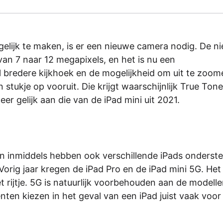
elijk te maken, is er een nieuwe camera nodig. De n
van 7 naar 12 megapixels, en het is nu een
 bredere kijkhoek en de mogelijkheid om uit te zoom
stukje op vooruit. Die krijgt waarschijnlijk True Tone
r gelijk aan die van de iPad mini uit 2021.
en inmiddels hebben ook verschillende iPads onderst
 Vorig jaar kregen de iPad Pro en de iPad mini 5G. Het
et rijtje. 5G is natuurlijk voorbehouden aan de modelle
nten kiezen in het geval van een iPad juist vaak voor