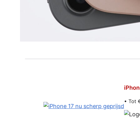
iPhon
• Tot 