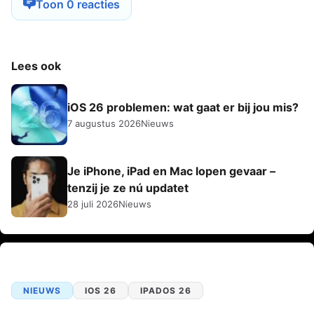
Toon 0 reacties
Lees ook
iOS 26 problemen: wat gaat er bij jou mis?
7 augustus 2026
Nieuws
Je iPhone, iPad en Mac lopen gevaar –
tenzij je ze nú updatet
28 juli 2026
Nieuws
NIEUWS
IOS 26
IPADOS 26