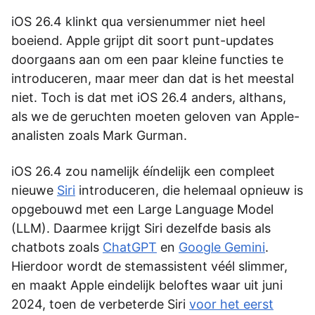
iOS 26.4 klinkt qua versienummer niet heel
boeiend. Apple grijpt dit soort punt-updates
doorgaans aan om een paar kleine functies te
introduceren, maar meer dan dat is het meestal
niet. Toch is dat met iOS 26.4 anders, althans,
als we de geruchten moeten geloven van Apple-
analisten zoals Mark Gurman.
iOS 26.4 zou namelijk éíndelijk een compleet
nieuwe
Siri
introduceren, die helemaal opnieuw is
opgebouwd met een Large Language Model
(LLM). Daarmee krijgt Siri dezelfde basis als
chatbots zoals
ChatGPT
en
Google Gemini
.
Hierdoor wordt de stemassistent véél slimmer,
en maakt Apple eindelijk beloftes waar uit juni
2024, toen de verbeterde Siri
voor het eerst