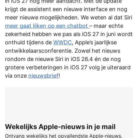
in iOS 27 nóg meer aandacht. Met de update
krijgt de assistent een nieuwe interface en nog
meer nieuwe mogelijkheden. We weten al dat Siri
meer gaat lijken op een chatbot
– maar echte
zekerheid hebben we pas als iOS 27 in juni wordt
onthuld tijdens de
WWDC
, Apple’s jaarlijkse
ontwikkelaarsconferentie. Zowel het nieuws
rondom de nieuwe Siri in iOS 26.4 én de nog
grotere verbeteringen in iOS 27 volg je uiteraard
via onze
nieuwsbrief
!
Wekelijks Apple-nieuws in je mail
Ontvang wekelijks het opvallendste Apple-nieuws,