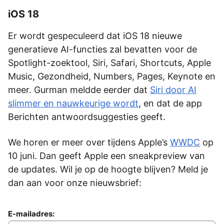
iOS 18
Er wordt gespeculeerd dat iOS 18 nieuwe
generatieve AI-functies zal bevatten voor de
Spotlight-zoektool, Siri, Safari, Shortcuts, Apple
Music, Gezondheid, Numbers, Pages, Keynote en
meer. Gurman meldde eerder dat
Siri door AI
slimmer en nauwkeurige wordt
, en dat de app
Berichten antwoordsuggesties geeft.
We horen er meer over tijdens Apple’s
WWDC
op
10 juni. Dan geeft Apple een sneakpreview van
de updates. Wil je op de hoogte blijven? Meld je
dan aan voor onze nieuwsbrief:
E-mailadres: